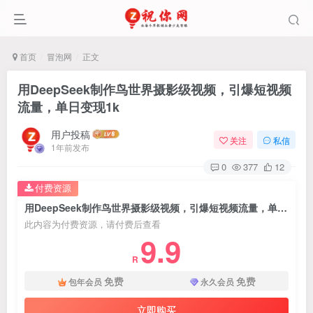
首页
冒泡网
正文
用DeepSeek制作鸟世界摄影级视频，引爆短视频
流量，单日变现1k
用户投稿
关注
私信
1年前发布
0
377
12
付费资源
用DeepSeek制作鸟世界摄影级视频，引爆短视频流量，单日变现1k
此内容为付费资源，请付费后查看
9.9
R
免费
免费
包年会员
永久会员
立即购买