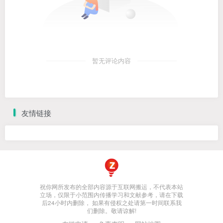
暂无评论内容
友情链接
祝你网所发布的全部内容源于互联网搬运，不代表本站
立场，仅限于小范围内传播学习和文献参考，请在下载
后24小时内删除， 如果有侵权之处请第一时间联系我
们删除。敬请谅解!