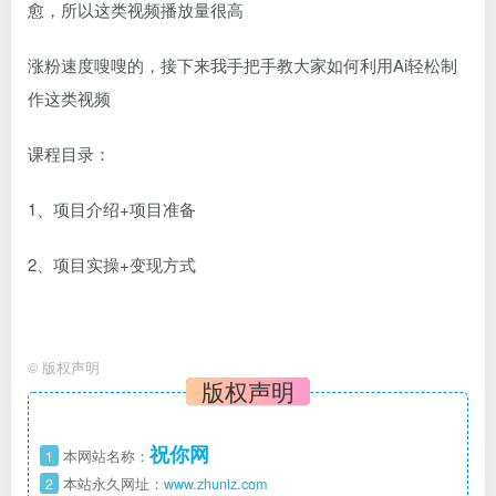
愈，所以这类视频播放量很高
涨粉速度嗖嗖的，接下来我手把手教大家如何利用Ai轻松制
作这类视频
课程目录：
1、项目介绍+项目准备
2、项目实操+变现方式
©
版权声明
版权声明
祝你网
1
本网站名称：
2
本站永久网址：
www.zhuniz.com