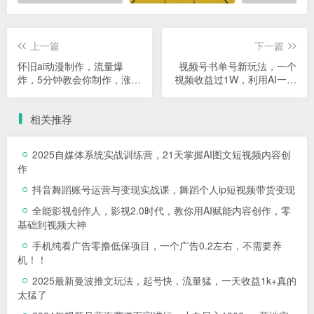
上一篇
下一篇
怀旧ai动漫制作，流量爆
视频号书单号新玩法，一个
炸，5分钟教会你制作，涨粉
视频收益过1W，利用AI一键
变现两不误
生成同款视频
相关推荐
2025自媒体系统实战训练营，21天掌握AI图文短视频内容创
作
抖音舞蹈账号运营与变现实战课，舞蹈个人ip短视频带货变现
全能影视创作人，影视2.0时代，教你用AI赋能内容创作，​零
基础到视频大神
手机纯看广告零撸低保项目，一个广告0.2左右，不需要养
机！！
2025最新曼波推文玩法，起号快，流量猛，一天收益1k+真的
太猛了