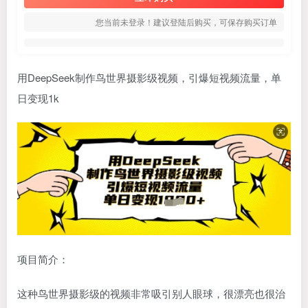
您当前未登录！建议登陆后购买，可保存购买订单
用DeepSeek制作鸟世界摄影级视频，引爆短视频流量，单
日变现1k
项目简介：
这种鸟世界摄影级的视频非常吸引别人眼球，很漂亮也很治