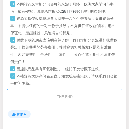
3
本网站的文章部分内容可能来源于网络，仅供大家学习与参
考，如有侵权，请联系站长 QQ
2511786901
进行删除处理。
4
资源宝库仅收集整理各大网赚平台的付费资源，提供资源分
享，不提供任何的一对一教学指导，不提供任何收益保障，也不
保证您一定能赚钱，风险请自行甄别。
5
付费下载的朋友应该明白并了解，我们对部分资源进行收费仅
是出于收集整理的劳务费用，并对资源相关版权问题及其准确
性、内容完整性、合法性、可靠性、可操作性或可用性不承担任
何责任！
6
因虚拟商品具有可复制性，一经拍下发货概不退款。
7
本站资源大多存储在云盘，如发现链接失效，请联系我们会第
一时间更新。
THE END
冒泡网