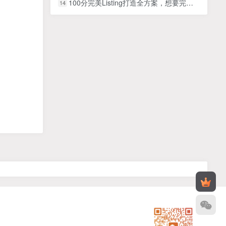
100分完美Listing打造全方案，想要完美listing必须是需要一步一个脚印的
14