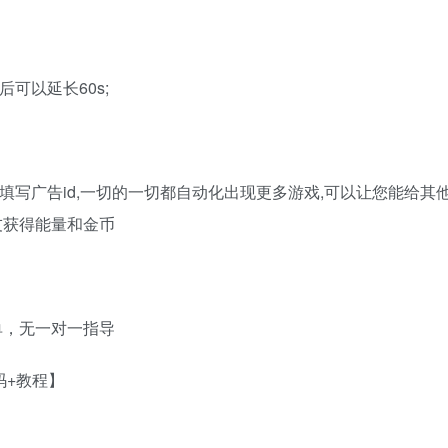
可以延长60s;
台填写广告id,一切的一切都自动化出现更多游戏,可以让您能给其
友获得能量和金币
单，无一对一指导