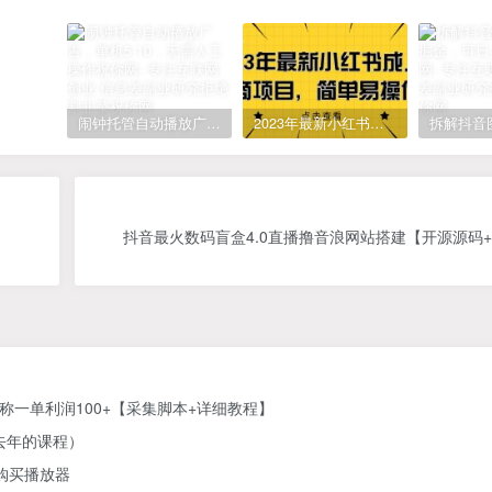
闹钟托管自动播放广告，单机5-10，无需人工操作
2023年最新小红书成人电商项目，简单易操作【详细教程】
抖音最火数码盲盒4.0直播撸音浪网站搭建【开源源码
称一单利润100+【采集脚本+详细教程】
去年的课程）
需购买播放器