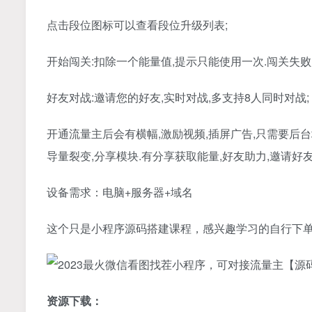
点击段位图标可以查看段位升级列表;
开始闯关:扣除一个能量值,提示只能使用一次.闯关失败后
好友对战:邀请您的好友,实时对战,多支持8人同时对战;
开通流量主后会有横幅,激励视频,插屏广告,只需要后
导量裂变,分享模块.有分享获取能量,好友助力,邀请好
设备需求：电脑+服务器+域名
这个只是小程序源码搭建课程，感兴趣学习的自行下
资源下载：