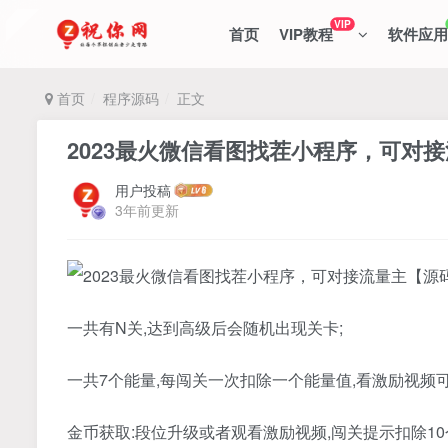
VIP
首页
VIP教程
软件应用
首页
程序源码
正文
2023最火微信看图找茬小程序，可对
用户投稿
3年前更新
一共有N关,达到高级后会随机出现关卡;
一共7个能量,每闯关一次扣除一个能量值,看激励视频
金币获取:段位升级或者观看激励视频,闯关提示扣除10