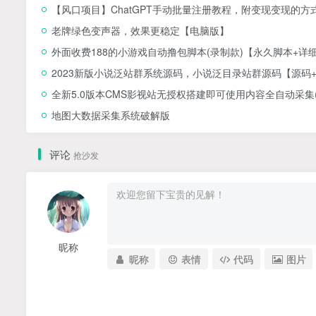
【风口项目】ChatGPT手动批量注册教程，附变现变现的方
老牌绿色变声器，效果更稳定【电脑版】
外面收费188的小游戏自动撸包脚本(录制款)【永久脚本+详
2023新版小说泛站群系统源码，小说泛目录站群源码【源码
全新5.0版本CMS影视站无授权搭建即可使用内容全自动采集(
地图大数据采集系统破解版
评论
抢沙发
昵称
昵称
表情
代码
图片