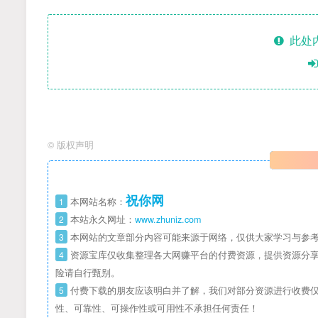
此处
©
版权声明
祝你网
1
本网站名称：
2
本站永久网址：
www.zhuniz.com
3
本网站的文章部分内容可能来源于网络，仅供大家学习与参考
4
资源宝库仅收集整理各大网赚平台的付费资源，提供资源分享
险请自行甄别。
5
付费下载的朋友应该明白并了解，我们对部分资源进行收费仅
性、可靠性、可操作性或可用性不承担任何责任！