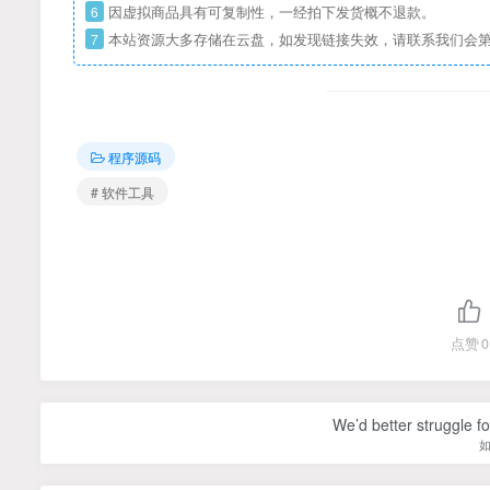
6
因虚拟商品具有可复制性，一经拍下发货概不退款。
7
本站资源大多存储在云盘，如发现链接失效，请联系我们会
程序源码
# 软件工具
点赞
0
We’d better struggle fo