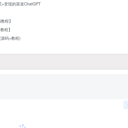
式+变现的渠道
ChatGPT
细教程】
+教程】
源码+教程)