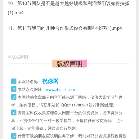
10、第10节团队是不是越大越好规模和利润我们该如何抉择
(1).mp4
11、第11节我们的几种合作形式你会有哪些收获(1).mp4
©
版权声明
版权声明
祝你网
1
本网站名称：
2
本站永久网址：
www.zhuniz.com
3
本网站的文章部分内容可能来源于网络，仅供大家学习与参
考，如有侵权，请联系站长 QQ
2511786901
进行删除处理。
4
资源宝库仅收集整理各大网赚平台的付费资源，提供资源分
享，不提供任何的一对一教学指导，不提供任何收益保障，也不
保证您一定能赚钱，风险请自行甄别。
5
付费下载的朋友应该明白并了解，我们对部分资源进行收费仅