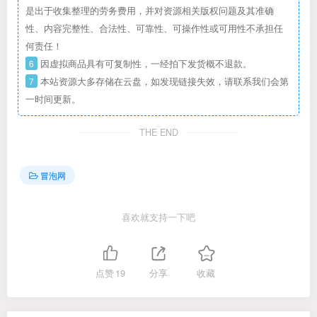
是出于收集整理的劳务费用，并对资源相关版权问题及其准确
性、内容完整性、合法性、可靠性、可操作性或可用性不承担任
何责任！
6
因虚拟商品具有可复制性，一经拍下发货概不退款。
7
本站资源大多存储在云盘，如发现链接失效，请联系我们会第
一时间更新。
THE END
冒泡网
喜欢就支持一下吧
点赞
19
分享
收藏