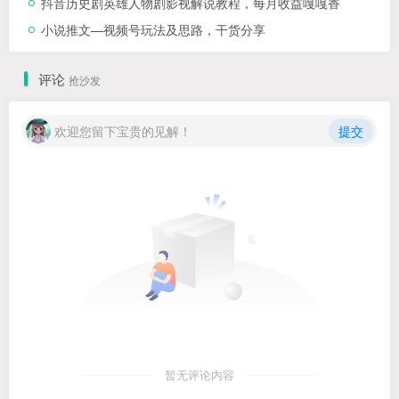
抖音历史剧英雄人物剧影视解说教程，每月收益嘎嘎香
小说推文—视频号玩法及思路，干货分享
评论
抢沙发
欢迎您留下宝贵的见解！
提交
暂无评论内容