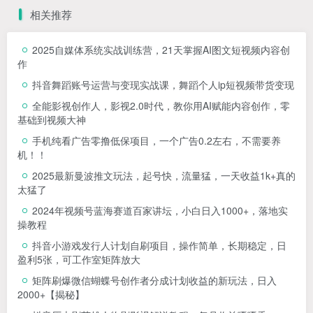
相关推荐
2025自媒体系统实战训练营，21天掌握AI图文短视频内容创
作
抖音舞蹈账号运营与变现实战课，舞蹈个人ip短视频带货变现
全能影视创作人，影视2.0时代，教你用AI赋能内容创作，​零
基础到视频大神
手机纯看广告零撸低保项目，一个广告0.2左右，不需要养
机！！
2025最新曼波推文玩法，起号快，流量猛，一天收益1k+真的
太猛了
2024年视频号蓝海赛道百家讲坛，小白日入1000+，落地实
操教程
抖音小游戏发行人计划自刷项目，操作简单，长期稳定，日
盈利5张，可工作室矩阵放大
矩阵刷爆微信蝴蝶号创作者分成计划收益的新玩法，日入
2000+【揭秘】