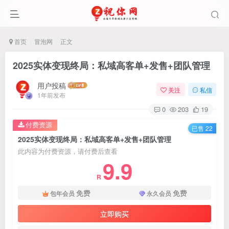
首页
冒泡网
正文
2025实体变现终局：私域高客单+发售+团队管理
用户投稿
关注
私信
1年前发布
0
203
19
付费资源
已售 22
2025实体变现终局：私域高客单+发售+团队管理
此内容为付费资源，请付费后查看
9.9
R
免费
免费
包年会员
永久会员
立即购买