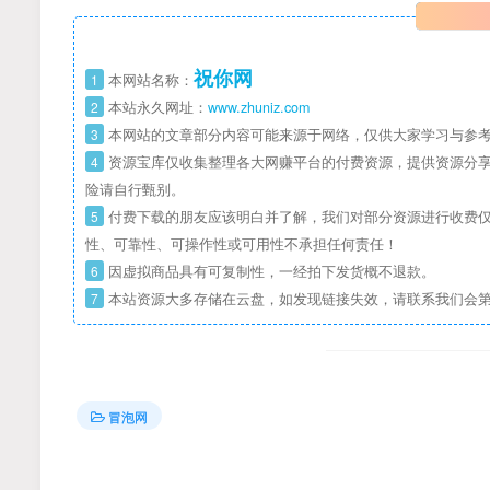
祝你网
1
本网站名称：
2
本站永久网址：
www.zhuniz.com
3
本网站的文章部分内容可能来源于网络，仅供大家学习与参考
4
资源宝库仅收集整理各大网赚平台的付费资源，提供资源分享
险请自行甄别。
5
付费下载的朋友应该明白并了解，我们对部分资源进行收费仅
性、可靠性、可操作性或可用性不承担任何责任！
6
因虚拟商品具有可复制性，一经拍下发货概不退款。
7
本站资源大多存储在云盘，如发现链接失效，请联系我们会
冒泡网