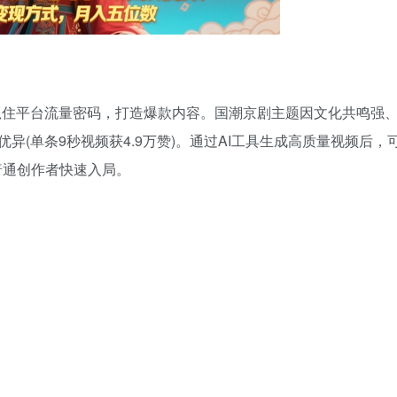
抓住平台流量密码，打造爆款内容。国潮京剧主题因文化共鸣强
异(单条9秒视频获4.9万赞)。通过AI工具生成高质量视频后，
普通创作者快速入局。