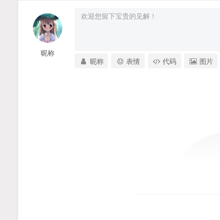
昵称
昵称
表情
代码
图片