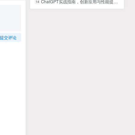
ChatGPT实战指南，创新应用与性能提升，解锁AI魔力，启程智能未来
14
提交评论