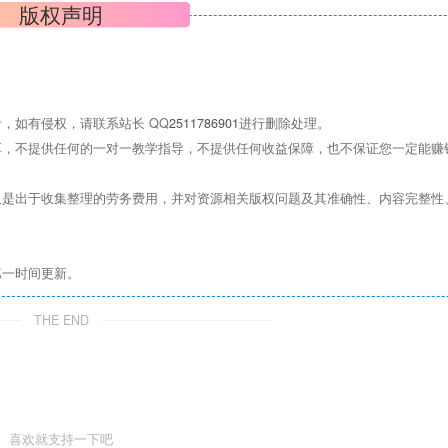
版权声明
，如有侵权，请联系站长 QQ
2511786901
进行删除处理。
，不提供任何的一对一教学指导，不提供任何收益保障，也不保证您一定能赚
是出于收集整理的劳务费用，并对资源相关版权问题及其准确性、内容完整性
第一时间更新。
THE END
喜欢就支持一下吧