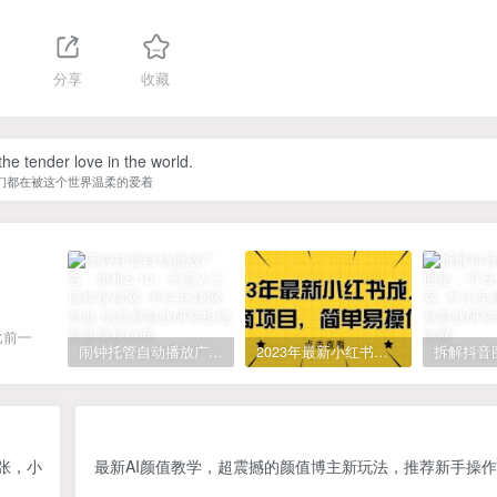
分享
收藏
he tender love in the world.
们都在被这个世界温柔的爱着
比前一
闹钟托管自动播放广告，单机5-10，无需人工操作
2023年最新小红书成人电商项目，简单易操作【详细教程】
张，小
最新AI颜值教学，超震撼的颜值博主新玩法，推荐新手操