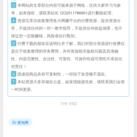
3
本网站的文章部分内容可能来源于网络，仅供大家学习与参
考，如有侵权，请联系站长 QQ
2511786901
进行删除处理。
4
资源宝库仅收集整理各大网赚平台的付费资源，提供资源分
享，不提供任何的一对一教学指导，不提供任何收益保障，也不
保证您一定能赚钱，风险请自行甄别。
5
付费下载的朋友应该明白并了解，我们对部分资源进行收费仅
是出于收集整理的劳务费用，并对资源相关版权问题及其准确
性、内容完整性、合法性、可靠性、可操作性或可用性不承担任
何责任！
6
因虚拟商品具有可复制性，一经拍下发货概不退款。
7
本站资源大多存储在云盘，如发现链接失效，请联系我们会第
一时间更新。
THE END
冒泡网