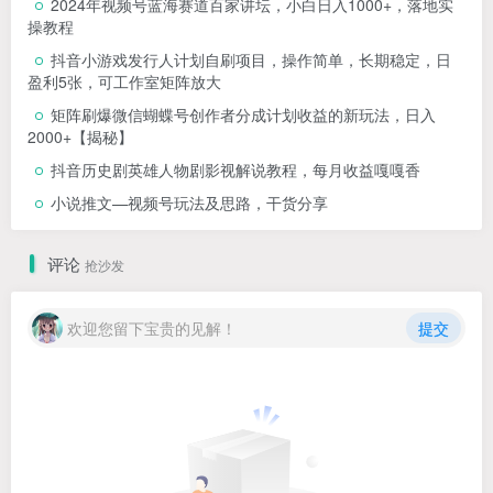
2024年视频号蓝海赛道百家讲坛，小白日入1000+，落地实
操教程
抖音小游戏发行人计划自刷项目，操作简单，长期稳定，日
盈利5张，可工作室矩阵放大
矩阵刷爆微信蝴蝶号创作者分成计划收益的新玩法，日入
2000+【揭秘】
抖音历史剧英雄人物剧影视解说教程，每月收益嘎嘎香
小说推文—视频号玩法及思路，干货分享
评论
抢沙发
欢迎您留下宝贵的见解！
提交