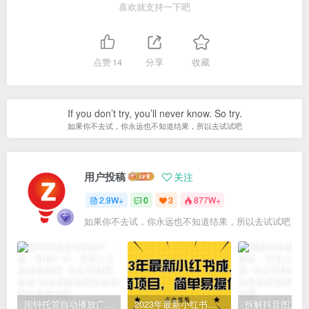
喜欢就支持一下吧
点赞
14
分享
收藏
If you don’t try, you’ll never know. So try.
如果你不去试，你永远也不知道结果，所以去试试吧
用户投稿
关注
2.9W+
0
3
877W+
如果你不去试，你永远也不知道结果，所以去试试吧
闹钟托管自动播放广告，单机5-10，无需人工操作
2023年最新小红书成人电商项目，简单易操作【详细教程】