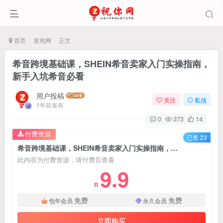
首页
冒泡网
正文
希音跨境基础课，SHEIN希音卖家入门实操指南，
新手入坑希音必看
用户投稿
关注
私信
1年前发布
0
373
14
付费资源
已售 23
希音跨境基础课，SHEIN希音卖家入门实操指南，新手入坑希音必看
此内容为付费资源，请付费后查看
9.9
R
免费
免费
包年会员
永久会员
立即购买