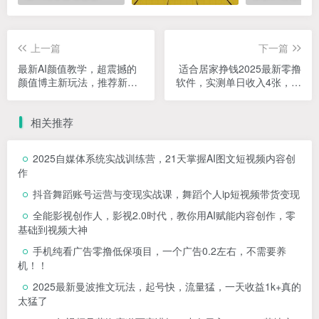
上一篇
下一篇
最新AI颜值教学，超震撼的
适合居家挣钱2025最新零撸
颜值博主新玩法，推荐新手
软件，实测单日收入4张，多
操作，流量稳定
劳多得 一部手机即可操作
相关推荐
2025自媒体系统实战训练营，21天掌握AI图文短视频内容创
作
抖音舞蹈账号运营与变现实战课，舞蹈个人ip短视频带货变现
全能影视创作人，影视2.0时代，教你用AI赋能内容创作，​零
基础到视频大神
手机纯看广告零撸低保项目，一个广告0.2左右，不需要养
机！！
2025最新曼波推文玩法，起号快，流量猛，一天收益1k+真的
太猛了