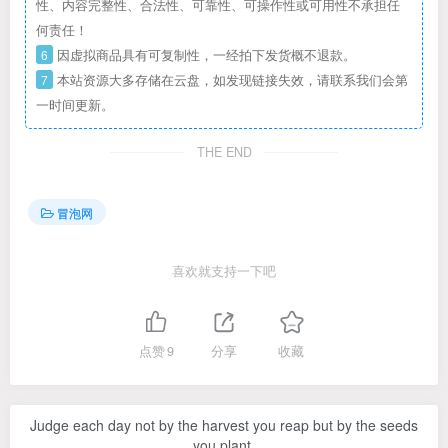
性、内容完整性、合法性、可靠性、可操作性或可用性不承担任
何责任！
6
因虚拟商品具有可复制性，一经拍下发货概不退款。
7
本站资源大多存储在云盘，如发现链接失效，请联系我们会第
一时间更新。
THE END
冒泡网
喜欢就支持一下吧
点赞
9
分享
收藏
Judge each day not by the harvest you reap but by the seeds
you plant.