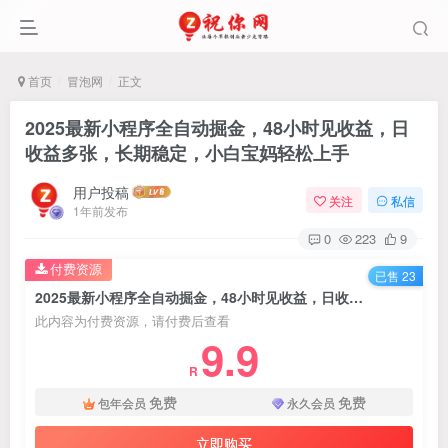
首页
冒泡网
正文
2025最新小程序全自动掘金，48小时见收益，日
收益多张，长期稳定，小白宝妈轻松上手
用户投稿
关注
私信
1年前发布
0
223
9
付费资源
已售 23
2025最新小程序全自动掘金，48小时见收益，日收益多张，长期稳定，小白宝妈轻松上手
此内容为付费资源，请付费后查看
9.9
R
免费
免费
包年会员
永久会员
立即购买