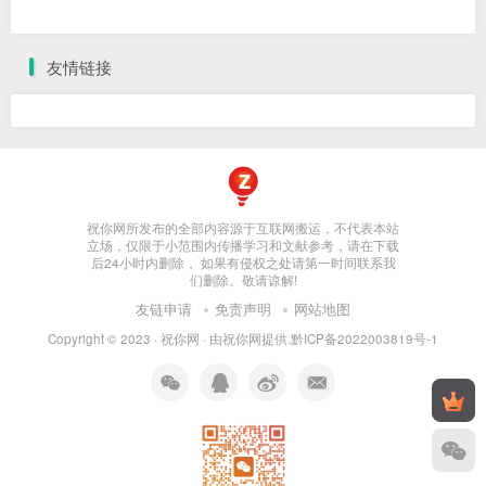
友情链接
祝你网所发布的全部内容源于互联网搬运，不代表本站
立场，仅限于小范围内传播学习和文献参考，请在下载
后24小时内删除， 如果有侵权之处请第一时间联系我
们删除。敬请谅解!
友链申请
免责声明
网站地图
Copyright © 2023 ·
祝你网
· 由
祝你网
提供.
黔ICP备2022003819号-1