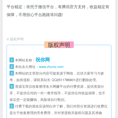
平台稳定：依托于微信平台，有腾讯官方支持，收益稳定有
保障，不用担心平台跑路等问题!
©
版权声明
版权声明
祝你网
1
本网站名称：
2
本站永久网址：
www.zhuniz.com
3
本网站的文章部分内容可能来源于网络，仅供大家学习与参
考，如有侵权，请联系站长 QQ
2511786901
进行删除处理。
4
资源宝库仅收集整理各大网赚平台的付费资源，提供资源分
享，不提供任何的一对一教学指导，不提供任何收益保障，也不
保证您一定能赚钱，风险请自行甄别。
5
付费下载的朋友应该明白并了解，我们对部分资源进行收费仅
是出于收集整理的劳务费用，并对资源相关版权问题及其准确