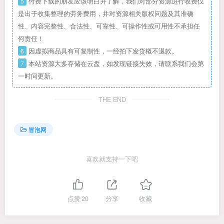
5
付费下载的朋友应该明白并了解，我们对部分资源进行收费仅
是出于收集整理的劳务费用，并对资源相关版权问题及其准确
性、内容完整性、合法性、可靠性、可操作性或可用性不承担任
何责任！
6
因虚拟商品具有可复制性，一经拍下发货概不退款。
7
本站资源大多存储在云盘，如发现链接失效，请联系我们会第
一时间更新。
THE END
冒泡网
喜欢就支持一下吧
点赞
20
分享
收藏