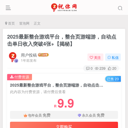
首页
冒泡网
正文
2025最新整合游戏平台，整合页游端游，自动点
击单日收入突破4张+【揭秘】
用户投稿
关注
私信
1年前发布
0
239
20
付费资源
已售 23
2025最新整合游戏平台，整合页游端游，自动点击单日收入突破4张+【揭秘】
此内容为付费资源，请付费后查看
9.9
R
免费
免费
包年会员
永久会员
立即购买