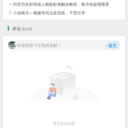
2000+【揭秘】
抖音历史剧英雄人物剧影视解说教程，每月收益嘎嘎香
小说推文—视频号玩法及思路，干货分享
评论
抢沙发
欢迎您留下宝贵的见解！
提交