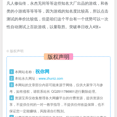
凡人修仙传，永杰无间等等这些知名大厂出品的游戏，和各
类的小游戏等等等等，因为游戏的知名度比较高，所以点击
测试的单价比较低，但是咱们这个平台有一个优势可以一次
性自动测试上百款游戏，以量取胜。突破单日收入4张+
©
版权声明
版权声明
祝你网
1
本网站名称：
2
本站永久网址：
www.zhuniz.com
3
本网站的文章部分内容可能来源于网络，仅供大家学习与参
考，如有侵权，请联系站长 QQ
2511786901
进行删除处理。
4
资源宝库仅收集整理各大网赚平台的付费资源，提供资源分
享，不提供任何的一对一教学指导，不提供任何收益保障，也不
保证您一定能赚钱，风险请自行甄别。