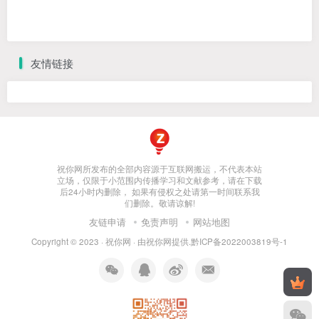
暂无评论内容
友情链接
祝你网所发布的全部内容源于互联网搬运，不代表本站
立场，仅限于小范围内传播学习和文献参考，请在下载
后24小时内删除， 如果有侵权之处请第一时间联系我
们删除。敬请谅解!
友链申请
免责声明
网站地图
Copyright © 2023 ·
祝你网
· 由
祝你网
提供.
黔ICP备2022003819号-1