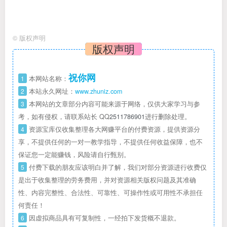
©
版权声明
版权声明
祝你网
1
本网站名称：
2
本站永久网址：
www.zhuniz.com
3
本网站的文章部分内容可能来源于网络，仅供大家学习与参
考，如有侵权，请联系站长 QQ
2511786901
进行删除处理。
4
资源宝库仅收集整理各大网赚平台的付费资源，提供资源分
享，不提供任何的一对一教学指导，不提供任何收益保障，也不
保证您一定能赚钱，风险请自行甄别。
5
付费下载的朋友应该明白并了解，我们对部分资源进行收费仅
是出于收集整理的劳务费用，并对资源相关版权问题及其准确
性、内容完整性、合法性、可靠性、可操作性或可用性不承担任
何责任！
6
因虚拟商品具有可复制性，一经拍下发货概不退款。