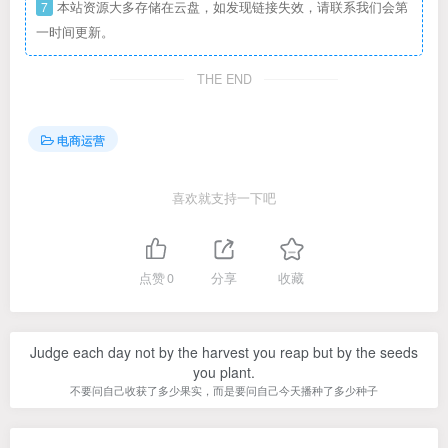
7
本站资源大多存储在云盘，如发现链接失效，请联系我们会第
一时间更新。
THE END
电商运营
喜欢就支持一下吧
点赞
0
分享
收藏
Judge each day not by the harvest you reap but by the seeds
you plant.
不要问自己收获了多少果实，而是要问自己今天播种了多少种子