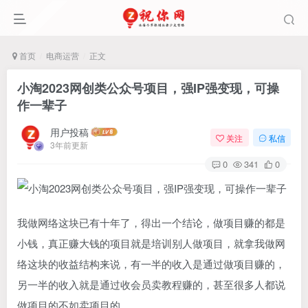
首页
电商运营
正文
小淘2023网创类公众号项目，强IP强变现，可操
作一辈子
用户投稿
关注
私信
3年前更新
0
341
0
我做网络这块已有十年了，得出一个结论，做项目赚的都是
小钱，真正赚大钱的项目就是培训别人做项目，就拿我做网
络这块的收益结构来说，有一半的收入是通过做项目赚的，
另一半的收入就是通过收会员卖教程赚的，甚至很多人都说
做项目的不如卖项目的。