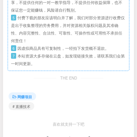
享，不提供任何的一对一教学指导，不提供任何收益保障，也不
保证您一定能赚钱，风险请自行甄别。
5
付费下载的朋友应该明白并了解，我们对部分资源进行收费仅
是出于收集整理的劳务费用，并对资源相关版权问题及其准确
性、内容完整性、合法性、可靠性、可操作性或可用性不承担任
何责任！
6
因虚拟商品具有可复制性，一经拍下发货概不退款。
7
本站资源大多存储在云盘，如发现链接失效，请联系我们会第
一时间更新。
THE END
网赚项目
# 直播技术
喜欢就支持一下吧