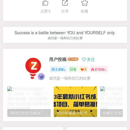
点赞
0
分享
收藏
Success is a battle between YOU and YOURSELF only.
成功是一场和自己的比赛
用户投稿
关注
2.9W+
0
3
876W+
成功是一场和自己的比赛
闹钟托管自动播放广告，单机5-10，无需人工操作
2023年最新小红书成人电商项目，简单易操作【详细教程】