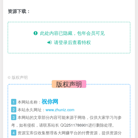
资源下载：
此处内容已隐藏，包年会员可见
请登录后查看特权
©
版权声明
版权声明
祝你网
1
本网站名称：
2
本站永久网址：
www.zhuniz.com
3
本网站的文章部分内容可能来源于网络，仅供大家学习与参
考，如有侵权，请联系站长 QQ
2511786901
进行删除处理。
4
资源宝库仅收集整理各大网赚平台的付费资源，提供资源分