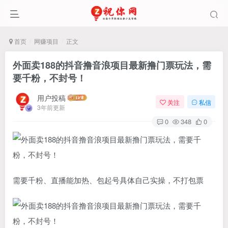
首页
网赚项目
正文
外面卖188的抖音撸音浪项目最新撸门票玩法，需
要千粉，不封号！
用户投稿
关注
私信
3年前更新
0
348
0
需要千粉、直播能加热、包起号具体自己实操，不打包票