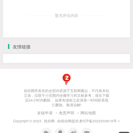
暂无评论内容
友情链接
祝你网所发布的全部内容源于互联网搬运，不代表本站
立场，仅限于小范围内传播学习和文献参考，请在下载
后24小时内删除， 如果有侵权之处请第一时间联系我
们删除。敬请谅解!
友链申请
免责声明
网站地图
Copyright © 2023 ·
祝你网
· 由
祝你网
提供.
黔ICP备2022003819号-1