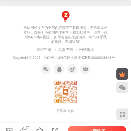
祝你网所发布的全部内容源于互联网搬运，不代表本站
立场，仅限于小范围内传播学习和文献参考，请在下载
后24小时内删除， 如果有侵权之处请第一时间联系我
们删除。敬请谅解!
友链申请
免责声明
网站地图
Copyright © 2023 ·
祝你网
· 由
祝你网
提供.
黔ICP备2022003819号-1
扫码加微信
17
立即购买