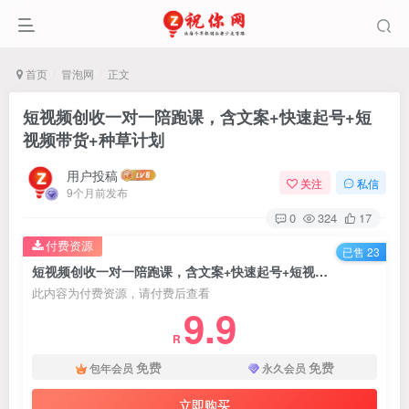
首页
冒泡网
正文
短视频创收一对一陪跑课，含文案+快速起号+短
视频带货+种草计划
用户投稿
关注
私信
9个月前发布
0
324
17
付费资源
已售 23
短视频创收一对一陪跑课，含文案+快速起号+短视频带货+种草计划
此内容为付费资源，请付费后查看
9.9
R
免费
免费
包年会员
永久会员
立即购买