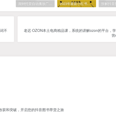
闹钟托管自动播放广告，单机5-10，无需人工操作
2023年最新小红书成人电商项目，简单易操作【详细教程】
忘词不
老迟·OZON本土电商精品课，系统的讲解ozon的平台，
营
】
的收获和突破，开启您的抖音图书带货之旅