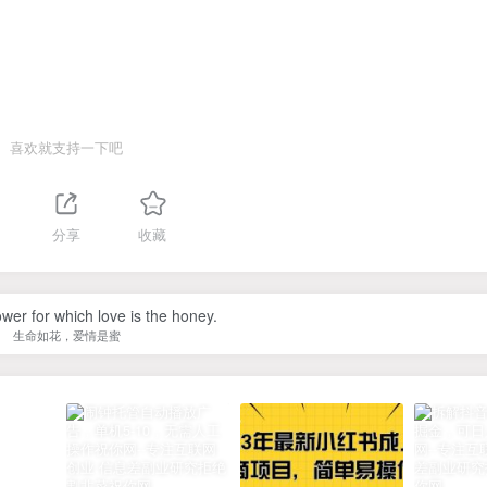
喜欢就支持一下吧
分享
收藏
lower for which love is the honey.
生命如花，爱情是蜜