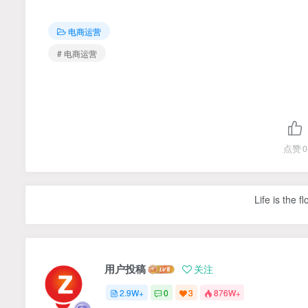
电商运营
# 电商运营
点赞
0
Life is the f
用户投稿
关注
2.9W+
0
3
876W+