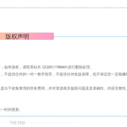
版权声明
，如有侵权，请联系站长 QQ
2511786901
进行删除处理。
，不提供任何的一对一教学指导，不提供任何收益保障，也不保证您一定能赚
是出于收集整理的劳务费用，并对资源相关版权问题及其准确性、内容完整性
第一时间更新。
THE END