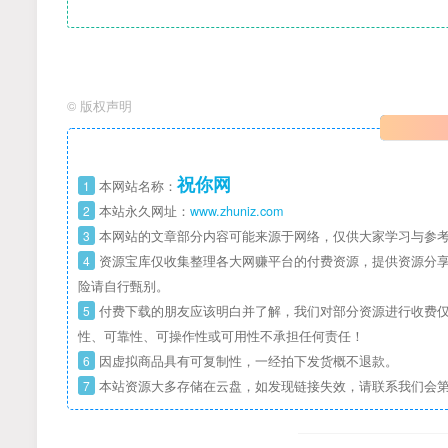
©
版权声明
祝你网
1
本网站名称：
2
本站永久网址：
www.zhuniz.com
3
本网站的文章部分内容可能来源于网络，仅供大家学习与参考
4
资源宝库仅收集整理各大网赚平台的付费资源，提供资源分享
险请自行甄别。
5
付费下载的朋友应该明白并了解，我们对部分资源进行收费仅
性、可靠性、可操作性或可用性不承担任何责任！
6
因虚拟商品具有可复制性，一经拍下发货概不退款。
7
本站资源大多存储在云盘，如发现链接失效，请联系我们会