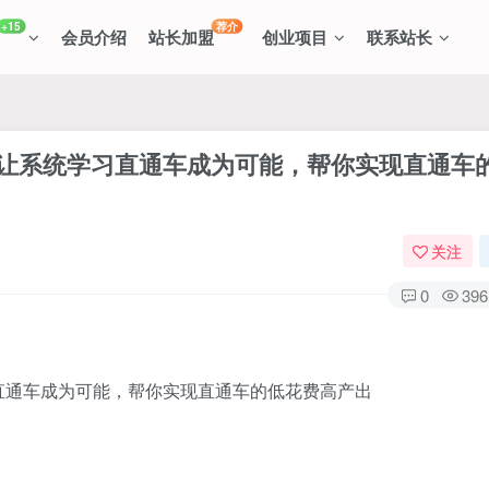
+15
荐介
会员介绍
站长加盟
创业项目
联系站长
，让系统学习直通车成为可能，帮你实现直通车
关注
0
396