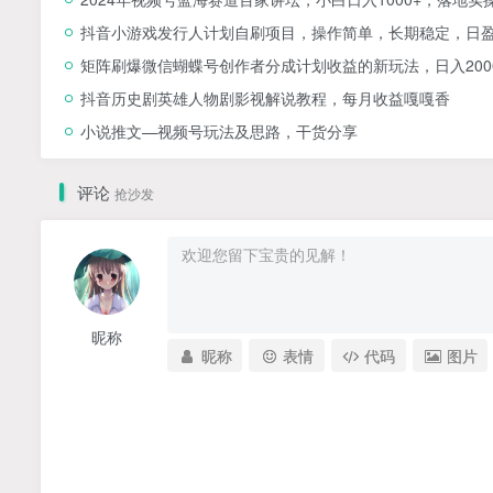
抖音小游戏发行人计划自刷项目，操作简单，长期稳定，日盈
矩阵刷爆微信蝴蝶号创作者分成计划收益的新玩法，日入200
抖音历史剧英雄人物剧影视解说教程，每月收益嘎嘎香
小说推文—视频号玩法及思路，干货分享
评论
抢沙发
昵称
昵称
表情
代码
图片