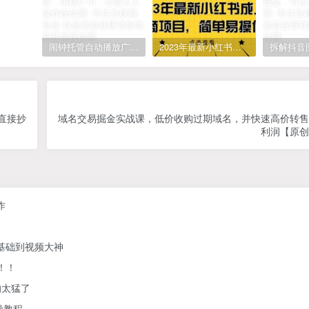
闹钟托管自动播放广告，单机5-10，无需人工操作
2023年最新小红书成人电商项目，简单易操作【详细教程】
直接抄
域名交易掘金实战课，低价收购过期域名，并快速高价转售
利润【原创
作
零基础到视频大神
！！
的太猛了
操教程