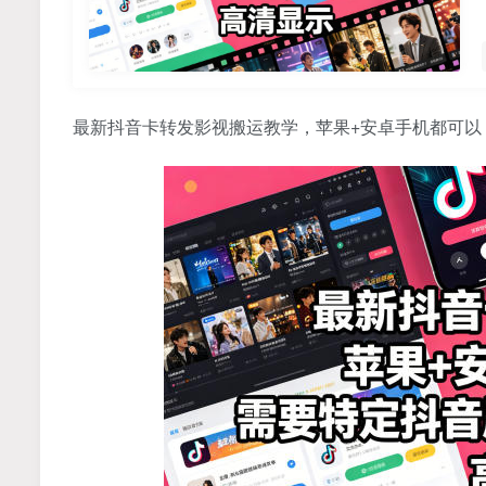
最新抖音卡转发影视搬运教学，苹果+安卓手机都可以