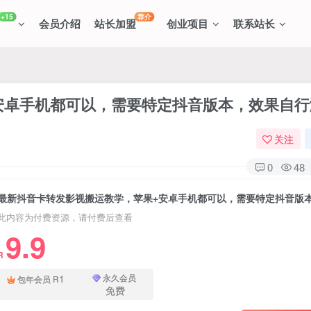
+15
荐介
会员介绍
站长加盟
创业项目
联系站长
安卓手机都可以，需要特定抖音版本，效果自行
关注
0
48
此内容为付费资源，请付费后查看
9.9
R
1
永久会员
包年会员
R
免费