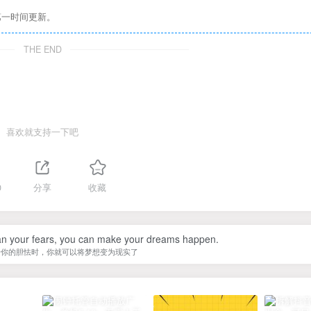
第一时间更新。
THE END
喜欢就支持一下吧
0
分享
收藏
han your fears, you can make your dreams happen.
于你的胆怯时，你就可以将梦想变为现实了