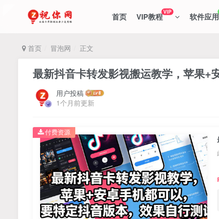
VIP
首页
VIP教程
软件应用
首页
冒泡网
正文
最新抖音卡转发影视搬运教学，苹果+
用户投稿
1个月前更新
付费资源