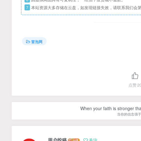
7
本站资源大多存储在云盘，如发现链接失效，请联系我们会
冒泡网
点赞
2
When your faith is stronger t
当你的信念强
用户投稿
关注