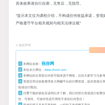
具体效果请自行自测，无售后，无指导。
*提示本文仅为课程介绍，不构成任何收益承诺，变现
严格遵守平台相关规则与相关法律法规*
©
版权声明
祝你网
1
本网站名称：
2
本站永久网址：
www.zhuniz.com
3
本网站的文章部分内容可能来源于网络，仅供大家学习与参考
4
资源宝库仅收集整理各大网赚平台的付费资源，提供资源分享
险请自行甄别。
5
付费下载的朋友应该明白并了解，我们对部分资源进行收费仅
性、可靠性、可操作性或可用性不承担任何责任！
6
因虚拟商品具有可复制性，一经拍下发货概不退款。