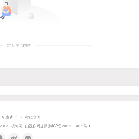
暂无评论内容
免责声明
网站地图
 2023 ·
祝你网
· 由
祝你网
提供.
黔ICP备2022003819号-1