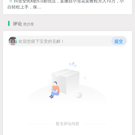
抖音全民k歌5.0新玩法，直播挂小雪花卖教程月入10万，小
白轻松上手，保…
评论
抢沙发
欢迎您留下宝贵的见解！
提交
暂无评论内容