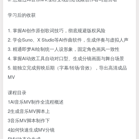
学习后的收获
1. 掌握AI创作原创歌词技巧，彻底规避版权风险
2. 学会Suno、X Studio等AI作曲软件，生成伴奏与虚拟人声
3. 精通即梦AI绘制统一人设形象，固定角色画风一致性
4. 掌握AI动效工具自动对口型、生成分镜画面与舞台场景
5. 能独立完成剪映后期（字幕/转场/音效），导出高清成品
MV
课程目录
1AI音乐MV制作全流程概述
2生成音乐MV脚本上
3音乐MV脚本制作下
4如何快速生成MV分镜
5MV动态化生成