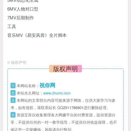
6MV人物对口型
7MV后期制作
工具
音乐MV《易安风骨》全片脚本
©
版权声明
版权声明
祝你网
1
本网站名称：
2
本站永久网址：
www.zhuniz.com
3
本网站的文章部分内容可能来源于网络，仅供大家学习与参
考，如有侵权，请联系站长 QQ
2511786901
进行删除处理。
4
资源宝库仅收集整理各大网赚平台的付费资源，提供资源分
享，不提供任何的一对一教学指导，不提供任何收益保障，也不
保证您一定能赚钱，风险请自行甄别。