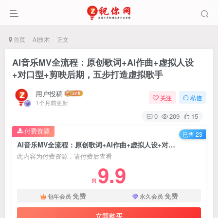
首页
AI技术
正文
AI音乐MV全流程：原创歌词+AI作曲+虚拟人设
+对口型+剪映后期，五步打造虚拟歌手
用户投稿
关注
私信
1个月前更新
0
209
15
付费资源
已售 23
AI音乐MV全流程：原创歌词+AI作曲+虚拟人设+对口型+剪映后期，五步打造虚拟歌手
此内容为付费资源，请付费后查看
9.9
R
免费
免费
包年会员
永久会员
立即购买