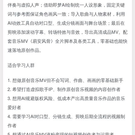
伴奏与虚拟人声；借助即梦AI绘制统一人设形象，固定关键
词与参考图保证角色画风一致；导入歌曲与人物素材，利用
AI动效工具自动对口型、生成分镜画面与舞台场景；最后在
剪映添加滚动字幕、转场特效与音效，导出高清成品MV。配
套音乐MV《易安风骨》全片脚本及各类工具，零基础也能快
速落地原创作品。
适合学习人群
1. 想做原创音乐MV但不会写词、作曲、画画的零基础新手
2. 希望打造虚拟歌手IP、制作原创音乐视频的内容创作者
3. 想用AI规避版权风险、低成本产出高质量音乐作品的音乐
爱好者
4. 需要学习AI对口型、分镜生成、剪映后期全流程的视频制
作者
5. 想通过AI音乐MV涨粉变现的短视频创作者与运营者