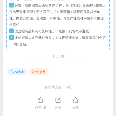
5
付费下载的朋友应该明白并了解，我们对部分资源进行收费仅
是出于收集整理的劳务费用，并对资源相关版权问题及其准确
性、内容完整性、合法性、可靠性、可操作性或可用性不承担任
何责任！
6
因虚拟商品具有可复制性，一经拍下发货概不退款。
7
本站资源大多存储在云盘，如发现链接失效，请联系我们会第
一时间更新。
THE END
AI技术
中创网
喜欢就支持一下吧
点赞
15
分享
收藏