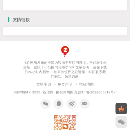
友情链接
祝你网所发布的全部内容源于互联网搬运，不代表本站
立场，仅限于小范围内传播学习和文献参考，请在下载
后24小时内删除， 如果有侵权之处请第一时间联系我
们删除。敬请谅解!
友链申请
免责声明
网站地图
Copyright © 2023 ·
祝你网
· 由
祝你网
提供.
黔ICP备2022003819号-1