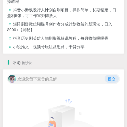
操教程
抖音小游戏发行人计划自刷项目，操作简单，长期稳定，日
盈利5张，可工作室矩阵放大
矩阵刷爆微信蝴蝶号创作者分成计划收益的新玩法，日入
2000+【揭秘】
抖音历史剧英雄人物剧影视解说教程，每月收益嘎嘎香
小说推文—视频号玩法及思路，干货分享
评论
抢沙发
欢迎您留下宝贵的见解！
提交