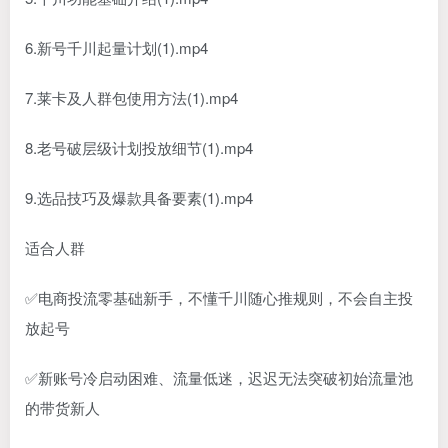
6.新号千川起量计划(1).mp4
7.莱卡及人群包使用方法(1).mp4
8.老号破层级计划投放细节(1).mp4
9.选品技巧及爆款具备要素(1).mp4
适合人群
✅电商投流零基础新手，不懂千川随心推规则，不会自主投
放起号
✅新账号冷启动困难、流量低迷，迟迟无法突破初始流量池
的带货新人