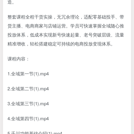
造。
整套课程全程干货实操，无冗余理论，适配零基础投手、带
货主播、电商商家与店铺运营。学员可快速掌握全域随心推
投放体系，低成本实现新号快速起量、老号突破层级、流量
精准增收，轻松搭建稳定可持续的电商投放变现体系。
课程内容：
1.全域第一节(1).mp4
2.全域第二节(1).mp4
3.全域第三节(1).mp4
4.全域第四节(1).mp4
5.千川功能基础介绍(1).mp4