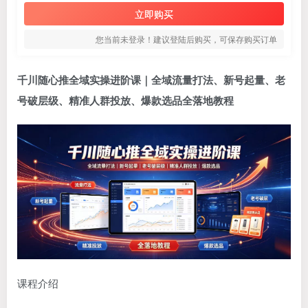
立即购买
您当前未登录！建议登陆后购买，可保存购买订单
千川随心推全域实操进阶课｜全域流量打法、新号起量、老
号破层级、精准人群投放、爆款选品全落地教程
课程介绍