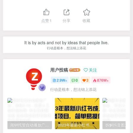
点赞
1
分享
收藏
It is by acts and not by ideas that people live.
行动是根本，想法锦上添花
用户投稿
关注
2.9W+
0
3
876W+
行动是根本，想法锦上添花
闹钟托管自动播放广告，单机5-10，无需人工操作
2023年最新小红书成人电商项目，简单易操作【详细教程】