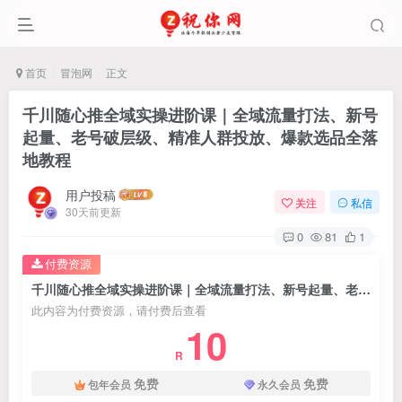
首页
冒泡网
正文
千川随心推全域实操进阶课｜全域流量打法、新号
起量、老号破层级、精准人群投放、爆款选品全落
地教程
用户投稿
关注
私信
30天前更新
0
81
1
付费资源
千川随心推全域实操进阶课｜全域流量打法、新号起量、老号破层级、精准人群投放、爆款选品全落地教程
此内容为付费资源，请付费后查看
10
R
免费
免费
包年会员
永久会员