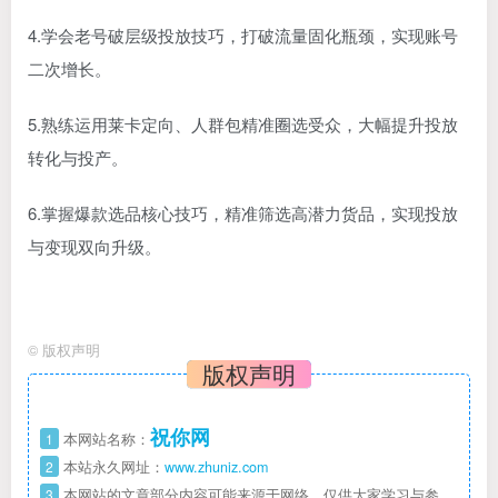
4.学会老号破层级投放技巧，打破流量固化瓶颈，实现账号
二次增长。
5.熟练运用莱卡定向、人群包精准圈选受众，大幅提升投放
转化与投产。
6.掌握爆款选品核心技巧，精准筛选高潜力货品，实现投放
与变现双向升级。
©
版权声明
版权声明
祝你网
1
本网站名称：
2
本站永久网址：
www.zhuniz.com
3
本网站的文章部分内容可能来源于网络，仅供大家学习与参