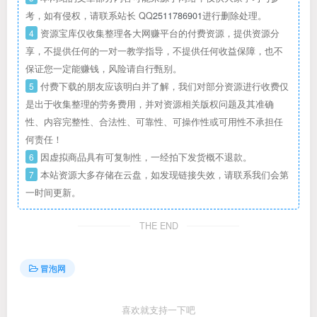
考，如有侵权，请联系站长 QQ
2511786901
进行删除处理。
4
资源宝库仅收集整理各大网赚平台的付费资源，提供资源分
享，不提供任何的一对一教学指导，不提供任何收益保障，也不
保证您一定能赚钱，风险请自行甄别。
5
付费下载的朋友应该明白并了解，我们对部分资源进行收费仅
是出于收集整理的劳务费用，并对资源相关版权问题及其准确
性、内容完整性、合法性、可靠性、可操作性或可用性不承担任
何责任！
6
因虚拟商品具有可复制性，一经拍下发货概不退款。
7
本站资源大多存储在云盘，如发现链接失效，请联系我们会第
一时间更新。
THE END
冒泡网
喜欢就支持一下吧