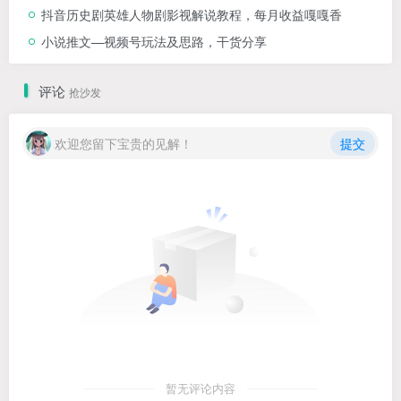
抖音历史剧英雄人物剧影视解说教程，每月收益嘎嘎香
小说推文—视频号玩法及思路，干货分享
评论
抢沙发
欢迎您留下宝贵的见解！
提交
暂无评论内容