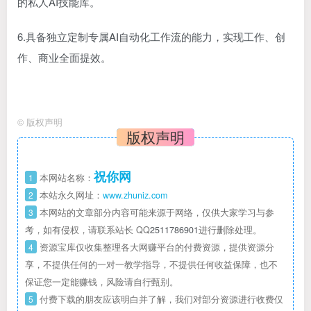
的私人AI技能库。
6.具备独立定制专属AI自动化工作流的能力，实现工作、创
作、商业全面提效。
©
版权声明
版权声明
祝你网
1
本网站名称：
2
本站永久网址：
www.zhuniz.com
3
本网站的文章部分内容可能来源于网络，仅供大家学习与参
考，如有侵权，请联系站长 QQ
2511786901
进行删除处理。
4
资源宝库仅收集整理各大网赚平台的付费资源，提供资源分
享，不提供任何的一对一教学指导，不提供任何收益保障，也不
保证您一定能赚钱，风险请自行甄别。
5
付费下载的朋友应该明白并了解，我们对部分资源进行收费仅