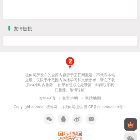
友情链接
祝你网所发布的全部内容源于互联网搬运，不代表本站
立场，仅限于小范围内传播学习和文献参考，请在下载
后24小时内删除， 如果有侵权之处请第一时间联系我
们删除。敬请谅解!
友链申请
免责声明
网站地图
Copyright © 2023 ·
祝你网
· 由
祝你网
提供.
黔ICP备2022003819号-1