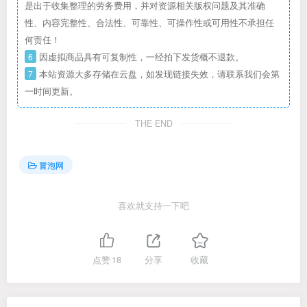
是出于收集整理的劳务费用，并对资源相关版权问题及其准确
性、内容完整性、合法性、可靠性、可操作性或可用性不承担任
何责任！
6
因虚拟商品具有可复制性，一经拍下发货概不退款。
7
本站资源大多存储在云盘，如发现链接失效，请联系我们会第
一时间更新。
THE END
冒泡网
喜欢就支持一下吧
点赞
18
分享
收藏