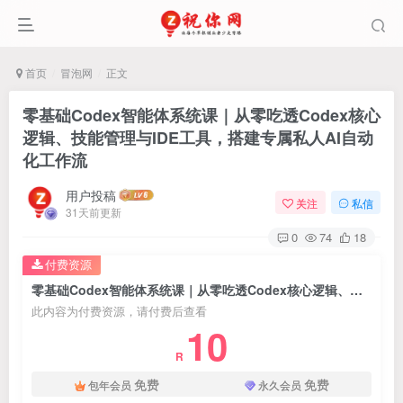
首页
冒泡网
正文
零基础Codex智能体系统课｜从零吃透Codex核心
逻辑、技能管理与IDE工具，搭建专属私人AI自动
化工作流
用户投稿
关注
私信
31天前更新
0
74
18
付费资源
零基础Codex智能体系统课｜从零吃透Codex核心逻辑、技能管理与IDE工具，搭建专属私人AI自动化工作流
此内容为付费资源，请付费后查看
10
R
免费
免费
包年会员
永久会员