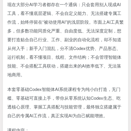
现在大部分AI学习者都存在一个通病：只会套用别人现成AI
工具，看不懂底层逻辑、不会自定义能力、无法搭建专属工
作流，始终停留在“被动使用AI”的浅层阶段。市面上AI工具繁
多，但多数功能同质化严重、自由度低、无法深度定制，想
要打造贴合自己行业、工作、副业的自动化流程，却不知道
从何入手；新手入门混乱，分不清Codex优势、产品形态、
运行机制，看不懂项目、线程、文件结构；不会管理智能体
技能、不会搭配工具联动，搭建出来的AI效率低下、无法落
地商用。
本套零基础Codex智能体AI系统课程专为纯小白打造，无门
槛、零基础可直接上手，带你从零系统认知Codex生态、吃
透核心原理、掌握工具搭配与技能管理，最终独立搭建属于
自己的专属AI工作流，真正实现AI为自己赋能增效。
课程内容：