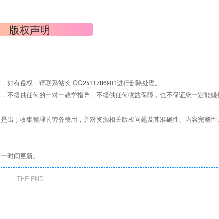
版权声明
，如有侵权，请联系站长 QQ
2511786901
进行删除处理。
，不提供任何的一对一教学指导，不提供任何收益保障，也不保证您一定能赚
是出于收集整理的劳务费用，并对资源相关版权问题及其准确性、内容完整性
第一时间更新。
THE END