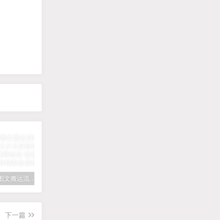
拆解抖音图文搬运流量掘金，可日入小几百
快手星火计划项目玩法，零门槛，单视频收益5000+，保姆级教程
汽水音乐听歌每天变现100+思路，第一时间入局抓住风口，玩法无私分享与你！
下一篇