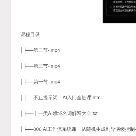
课程目录
│├──第二节-.mp4
│├──第三节-.mp4
│├──第一节-.mp4
│├──不止提示词：AI入门全链课.html
│├──十一类AI领域名词解释大全.txt
│├──006 AI工作流系统课：从随机生成到导演级控制-.