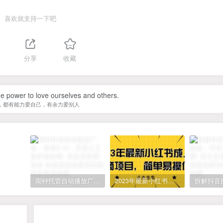
喜欢就支持一下吧
分享
收藏
e power to love ourselves and others.
，都有能力爱自己，有余力爱别人
闹钟托管自动播放广告，单机5-10，无需人工操作
2023年最新小红书成人电商项目，简单易操作【详细教程】