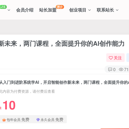
+15
荐介
会员介绍
站长加盟
创业项目
联系站长
新未来，两门课程，全面提升你的AI创作能力
关注
0
71
此内容为付费资源，请付费后查看
10
R
免费
免费
包年会员
永久会员