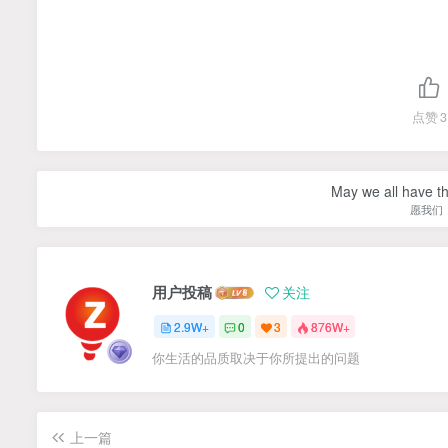
点赞
3
May we all have th
愿我们
用户投稿
关注
2.9W+
0
3
876W+
你生活的品质取决于你所提出的问题
上一篇