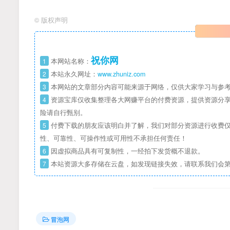
©
版权声明
祝你网
1
本网站名称：
2
本站永久网址：
www.zhuniz.com
3
本网站的文章部分内容可能来源于网络，仅供大家学习与参考
4
资源宝库仅收集整理各大网赚平台的付费资源，提供资源分享
险请自行甄别。
5
付费下载的朋友应该明白并了解，我们对部分资源进行收费仅
性、可靠性、可操作性或可用性不承担任何责任！
6
因虚拟商品具有可复制性，一经拍下发货概不退款。
7
本站资源大多存储在云盘，如发现链接失效，请联系我们会
冒泡网