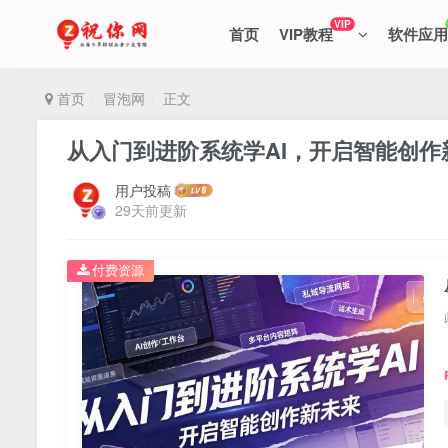
VIP
首页
VIP教程
软件应用
首页
冒泡网
正文
从入门到进阶系统学AI，开启智能创作
用户投稿
29天前更新
付费资源