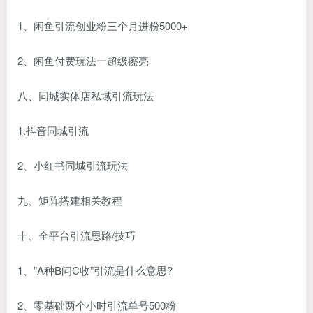
1、闲鱼引流创业粉三个月进粉5000+
2、闲鱼付费玩法一超级擦亮
八、同城实体店私域引流玩法
1.抖音同城引流
2、小红书同城引流玩法
九、矩阵搭建相关教程
十、全平台引流思路/技巧
1、”A种B问C收”引流是什么意思?
2、零基础两个小时引流单号500粉