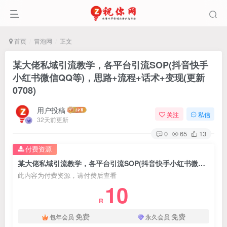
首页
冒泡网
正文
某大佬私域引流教学，各平台引流SOP(抖音快手
小红书微信QQ等)，思路+流程+话术+变现(更新
0708)
用户投稿
关注
私信
32天前更新
0
65
13
付费资源
某大佬私域引流教学，各平台引流SOP(抖音快手小红书微信QQ等)，思路+流程+话术+变现(更新0708)
此内容为付费资源，请付费后查看
10
R
免费
免费
包年会员
永久会员