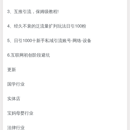
3、互推引流，保姆级教程!
4、经久不衰的泛流量扩列玩法日引100粉
5、日引1000十新手私域引流账号-网络-设备
6.互联网初创阶段避坑
更新
国学行业
实体店
宝妈母婴行业
法律行业