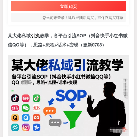
立即购买
您当前未登录！建议登陆后购买，可保存购买订单
某大佬私域
引流
教学，各平台引流SOP（抖音快手小红书微
信QQ等），思路+流程+话术+变现（更新0708）