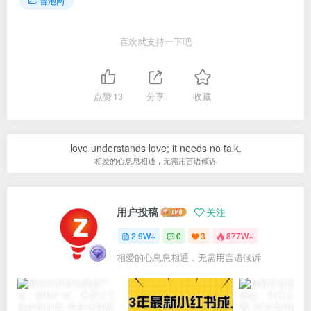
冒泡网
喜欢就支持一下吧
点赞
13
分享
收藏
love understands love; it needs no talk.
相爱的心息息相通，无需用言语倾诉
用户投稿
关注
2.9W+
0
3
877W+
相爱的心息息相通，无需用言语倾诉