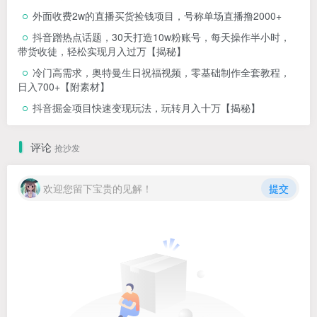
外面收费2w的直播买货捡钱项目，号称单场直播撸2000+
抖音蹭热点话题，30天打造10w粉账号，每天操作半小时，
带货收徒，轻松实现月入过万【揭秘】
冷门高需求，奥特曼生日祝福视频，零基础制作全套教程，
日入700+【附素材】
抖音掘金项目快速变现玩法，玩转月入十万【揭秘】
评论
抢沙发
欢迎您留下宝贵的见解！
提交