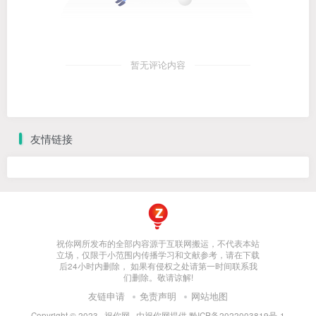
暂无评论内容
友情链接
祝你网所发布的全部内容源于互联网搬运，不代表本站
立场，仅限于小范围内传播学习和文献参考，请在下载
后24小时内删除， 如果有侵权之处请第一时间联系我
们删除。敬请谅解!
友链申请
免责声明
网站地图
Copyright © 2023 ·
祝你网
· 由
祝你网
提供.
黔ICP备2022003819号-1