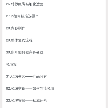
26.对标账号精细化运营
27.ip如何精准选题？
28.内容制作
29.整体复盘流程
30.帐号如何做商务变线
私域篇
31.弘域变续——产品分有
82.私城交锅一一如何导流私城
33.私坡安线——私城运营