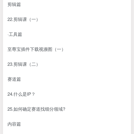
剪辑篇
22.剪辑课（一）
·工具篇
至尊宝插件下载视濒图（一）
23.剪辑课（二）
赛道篇
24.什么是IP？
25.如何确定赛道找细分领域?
内容篇