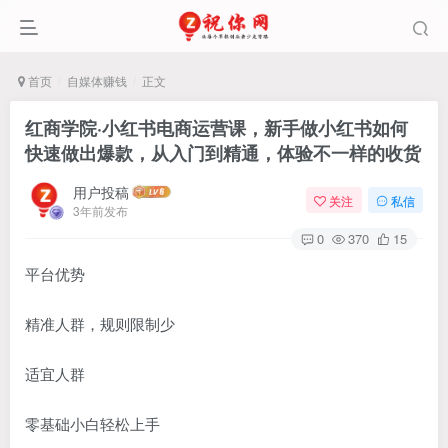
首页
自媒体赚钱
正文
红商学院·小红书电商运营课，​新手做小红书如何
快速做出爆款，从入门到精通，体验不一样的收货
用户投稿
关注
私信
3年前发布
0
370
15
平台优势
精准人群，规则限制少
适宜人群
零基础小白轻松上手