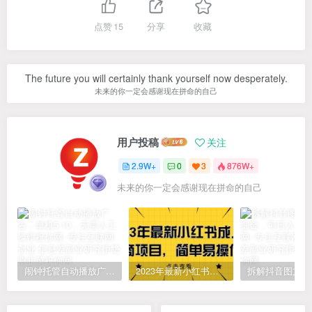
点赞
15
分享
收藏
The future you will certainly thank yourself now desperately.
未来的你一定会感谢现在拼命的自己
用户投稿
关注
2.9W+
0
3
876W+
未来的你一定会感谢现在拼命的自己
闹钟托管自动播放广告，单机5-10，无需人工操作
2023年最新小红书成人电商项目，简单易操作【详细教程】