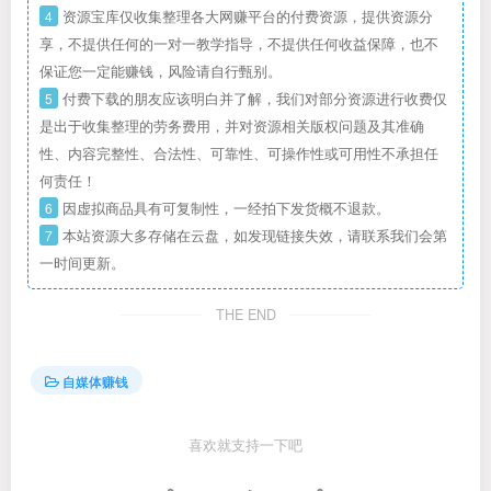
4
资源宝库仅收集整理各大网赚平台的付费资源，提供资源分
享，不提供任何的一对一教学指导，不提供任何收益保障，也不
保证您一定能赚钱，风险请自行甄别。
5
付费下载的朋友应该明白并了解，我们对部分资源进行收费仅
是出于收集整理的劳务费用，并对资源相关版权问题及其准确
性、内容完整性、合法性、可靠性、可操作性或可用性不承担任
何责任！
6
因虚拟商品具有可复制性，一经拍下发货概不退款。
7
本站资源大多存储在云盘，如发现链接失效，请联系我们会第
一时间更新。
THE END
自媒体赚钱
喜欢就支持一下吧