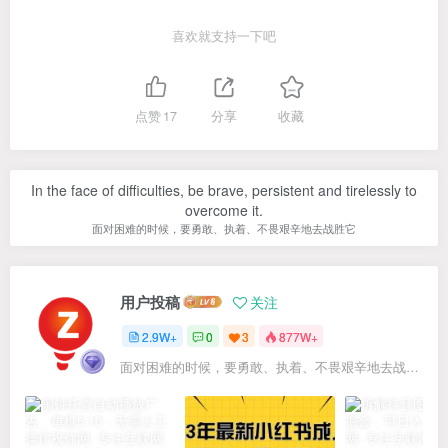
喜欢就支持一下吧
点赞
17
分享
收藏
In the face of difficulties, be brave, persistent and tirelessly to
overcome it.
面对困难的时候，要勇敢、执着、不畏艰辛地去战胜它
用户投稿
关注
2.9W+
0
3
877W+
面对困难的时候，要勇敢、执着、不畏艰辛地去战胜它