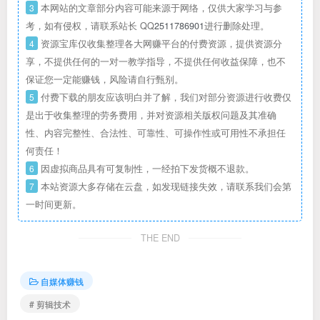
3
本网站的文章部分内容可能来源于网络，仅供大家学习与参
考，如有侵权，请联系站长 QQ
2511786901
进行删除处理。
4
资源宝库仅收集整理各大网赚平台的付费资源，提供资源分
享，不提供任何的一对一教学指导，不提供任何收益保障，也不
保证您一定能赚钱，风险请自行甄别。
5
付费下载的朋友应该明白并了解，我们对部分资源进行收费仅
是出于收集整理的劳务费用，并对资源相关版权问题及其准确
性、内容完整性、合法性、可靠性、可操作性或可用性不承担任
何责任！
6
因虚拟商品具有可复制性，一经拍下发货概不退款。
7
本站资源大多存储在云盘，如发现链接失效，请联系我们会第
一时间更新。
THE END
自媒体赚钱
# 剪辑技术