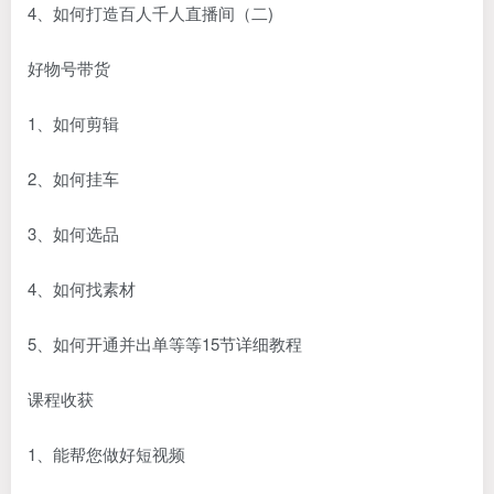
4、如何打造百人千人直播间（二)
好物号带货
1、如何剪辑
2、如何挂车
3、如何选品
4、如何找素材
5、如何开通并出单等等15节详细教程
课程收获
1、能帮您做好短视频