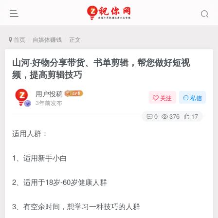
首页
自媒体赚钱
正文
山河·好物分享带货、书单剪辑，帮您做好短视
频，提高剪辑技巧
用户投稿
关注
私信
3年前发布
0
376
17
适用人群：
1、适用新手小白
2、适用于18岁-60岁健康人群
3、有空余时间，想学习一种技巧的人群