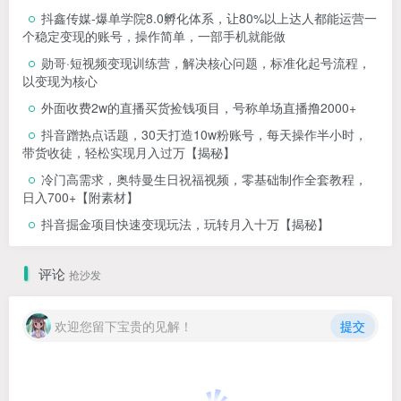
抖鑫传媒-爆单学院8.0孵化体系，让80%以上达人都能运营一
个稳定变现的账号，操作简单，一部手机就能做
勋哥·短视频变现训练营，解决核心问题，标准化起号流程，
以变现为核心
外面收费2w的直播买货捡钱项目，号称单场直播撸2000+
抖音蹭热点话题，30天打造10w粉账号，每天操作半小时，
带货收徒，轻松实现月入过万【揭秘】
冷门高需求，奥特曼生日祝福视频，零基础制作全套教程，
日入700+【附素材】
抖音掘金项目快速变现玩法，玩转月入十万【揭秘】
评论
抢沙发
欢迎您留下宝贵的见解！
提交