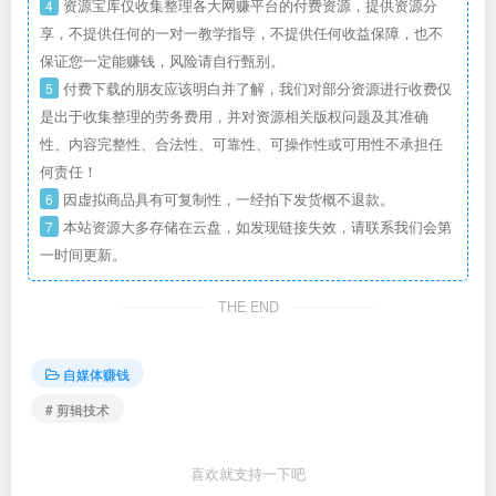
4
资源宝库仅收集整理各大网赚平台的付费资源，提供资源分
享，不提供任何的一对一教学指导，不提供任何收益保障，也不
保证您一定能赚钱，风险请自行甄别。
5
付费下载的朋友应该明白并了解，我们对部分资源进行收费仅
是出于收集整理的劳务费用，并对资源相关版权问题及其准确
性、内容完整性、合法性、可靠性、可操作性或可用性不承担任
何责任！
6
因虚拟商品具有可复制性，一经拍下发货概不退款。
7
本站资源大多存储在云盘，如发现链接失效，请联系我们会第
一时间更新。
THE END
自媒体赚钱
# 剪辑技术
喜欢就支持一下吧