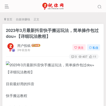
首页
自媒体赚钱
正文
2023年3月最新抖音快手搬运玩法，简单操作包过
dou+【详细玩法教程】
用户投稿
关注
私信
3年前发布
0
407
11
目前最好用的抖音
快手搬运教程