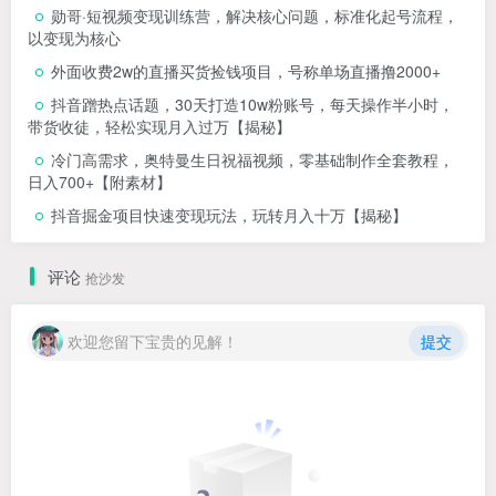
勋哥·短视频变现训练营，解决核心问题，标准化起号流程，
以变现为核心
外面收费2w的直播买货捡钱项目，号称单场直播撸2000+
抖音蹭热点话题，30天打造10w粉账号，每天操作半小时，
带货收徒，轻松实现月入过万【揭秘】
冷门高需求，奥特曼生日祝福视频，零基础制作全套教程，
日入700+【附素材】
抖音掘金项目快速变现玩法，玩转月入十万【揭秘】
评论
抢沙发
欢迎您留下宝贵的见解！
提交