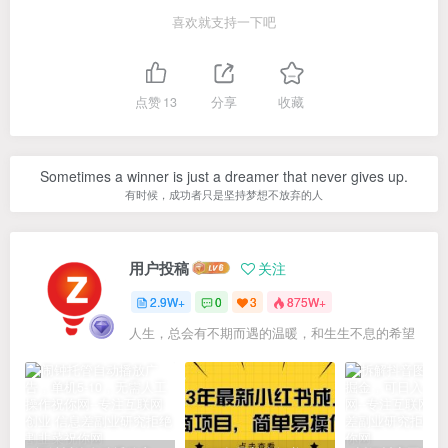
喜欢就支持一下吧
点赞
13
分享
收藏
Sometimes a winner is just a dreamer that never gives up.
有时候，成功者只是坚持梦想不放弃的人
用户投稿
关注
2.9W+
0
3
875W+
人生，总会有不期而遇的温暖，和生生不息的希望