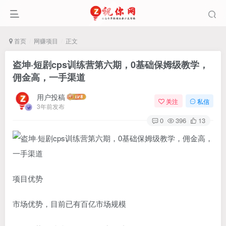
首页
网赚项目
正文
盗坤·短剧cps训练营第六期，0基础保姆级教学，
佣金高，一手渠道
用户投稿
关注
私信
3年前发布
0
396
13
项目优势
市场优势，目前已有百亿市场规模