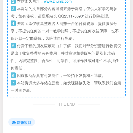
2
本站永久网址：
www.zhuniz.com
3
本网站的文章部分内容可能来源于网络，仅供大家学习与参
考，如有侵权，请联系站长 QQ
2511786901
进行删除处理。
4
资源宝库仅收集整理各大网赚平台的付费资源，提供资源分
享，不提供任何的一对一教学指导，不提供任何收益保障，也不
保证您一定能赚钱，风险请自行甄别。
5
付费下载的朋友应该明白并了解，我们对部分资源进行收费仅
是出于收集整理的劳务费用，并对资源相关版权问题及其准确
性、内容完整性、合法性、可靠性、可操作性或可用性不承担任
何责任！
6
因虚拟商品具有可复制性，一经拍下发货概不退款。
7
本站资源大多存储在云盘，如发现链接失效，请联系我们会第
一时间更新。
THE END
网赚项目