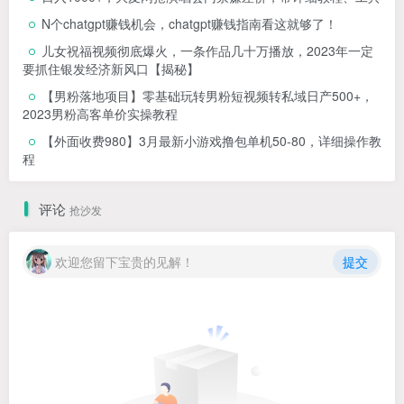
N个chatgpt赚钱机会，chatgpt赚钱指南看这就够了！
儿女祝福视频彻底爆火，一条作品几十万播放，2023年一定
要抓住银发经济新风口【揭秘】
【男粉落地项目】零基础玩转男粉短视频转私域日产500+，
2023男粉高客单价实操教程
【外面收费980】3月最新小游戏撸包单机50-80，详细操作教
程
评论
抢沙发
欢迎您留下宝贵的见解！
提交