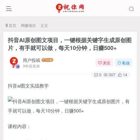
首页
网赚项目
正文
抖音AI原创图文项目，一键根据关键字生成原创图
片，有手就可以做，每天10分钟，日赚500+
用户投稿
关注
私信
3年前发布
0
307
14
抖音ai图文实战教学
课程内容：