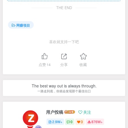
THE END
网赚项目
喜欢就支持一下吧
点赞
14
分享
收藏
The best way out is always through.
一路走到底，你就会发现那个最佳出口
用户投稿
关注
2.9W+
0
3
876W+