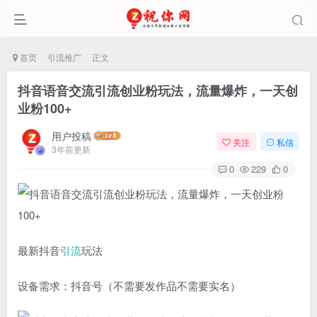
首页
引流推广
正文
抖音语音交流引流创业粉玩法，流量爆炸，一天创
业粉100+
用户投稿
关注
私信
3年前更新
0
229
0
最新抖音
引流
玩法
设备需求：抖音号（不需要发作品不需要实名）