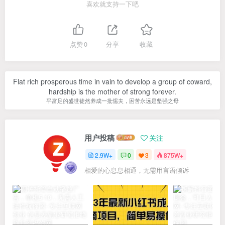
喜欢就支持一下吧
点赞
0
分享
收藏
Flat rich prosperous time in vain to develop a group of coward,
hardship is the mother of strong forever.
平富足的盛世徒然养成一批懦夫，困苦永远是坚强之母
用户投稿
关注
2.9W+
0
3
875W+
相爱的心息息相通，无需用言语倾诉