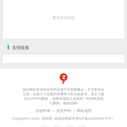
暂无评论内容
友情链接
祝你网所发布的全部内容源于互联网搬运，不代表本站
立场，仅限于小范围内传播学习和文献参考，请在下载
后24小时内删除， 如果有侵权之处请第一时间联系我
们删除。敬请谅解!
友链申请
免责声明
网站地图
Copyright © 2023 ·
祝你网
· 由
祝你网
提供.
黔ICP备2022003819号-1