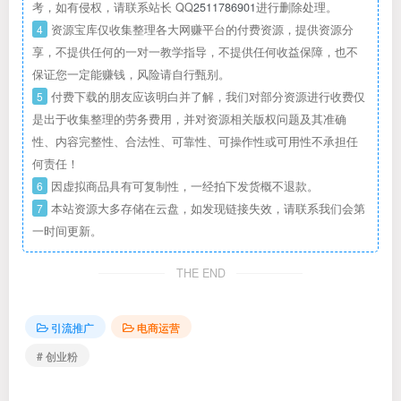
考，如有侵权，请联系站长 QQ
2511786901
进行删除处理。
4
资源宝库仅收集整理各大网赚平台的付费资源，提供资源分
享，不提供任何的一对一教学指导，不提供任何收益保障，也不
保证您一定能赚钱，风险请自行甄别。
5
付费下载的朋友应该明白并了解，我们对部分资源进行收费仅
是出于收集整理的劳务费用，并对资源相关版权问题及其准确
性、内容完整性、合法性、可靠性、可操作性或可用性不承担任
何责任！
6
因虚拟商品具有可复制性，一经拍下发货概不退款。
7
本站资源大多存储在云盘，如发现链接失效，请联系我们会第
一时间更新。
THE END
引流推广
电商运营
# 创业粉