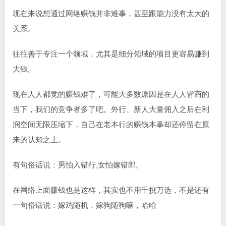
现在来说想通过网络赚钱并非难事，甚至跟能力没有太大的
关系。
往往善于专注一个领域，尤其是细分领域的项目更容易赚到
大钱。
现在人人都觉的赚钱难了，可能大多数原因是在人人皆商的
当下，我们的竞争者多了吧。外行、新人大量佣入之后在利
润空间无限压缩下，自己在老本行的赚钱本事却还停留在原
来的认知之上。
有句俗话说：男怕入错行,女怕嫁错郎。
在网络上面赚钱也是这样，其实也不用千挑万选，不是还有
一句俗话说：嫁鸡随机，嫁狗随狗嘛，哈哈