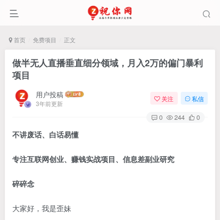
首页
免费项目
正文
做半无人直播垂直细分领域，月入2万的偏门暴利
项目
用户投稿
关注
私信
3年前更新
0
244
0
不讲废话、白话易懂
专注互联网创业、赚钱实战项目、信息差副业研究
碎碎念
大家好，我是歪妹