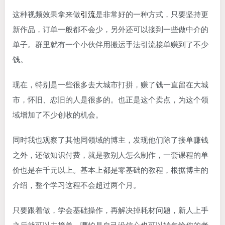
这种视频效果拿来做
引流
是非常好的一种方式，只要坚持更
新作品，订单一般都不会少，另外还可以接到一些做中介的
单子。群里就有一个小伙伴用搬运手法引流接单赚到了不少
钱。
现在，特别是一些很多去大城市打拼，赚了钱一直留在大城
市，怀旧、恋旧的人是很多的。也正是这个卖点，为这个领
域增加了不少创收的机会。
同时我也观察了其他同领域的博主，发现他们除了接单赚钱
之外，还做知识付费，就是教别人怎么制作，一套课程的单
价也是在千元以上。基本上都是零基础的教程，根据博主的
介绍，整个学习这程不会超过两个月。
只要跟着做，学会基础操作，再解决掉耗材问题，新人上手
之后就可以去接单，哪怕是自己没信心也可以转包给你的老