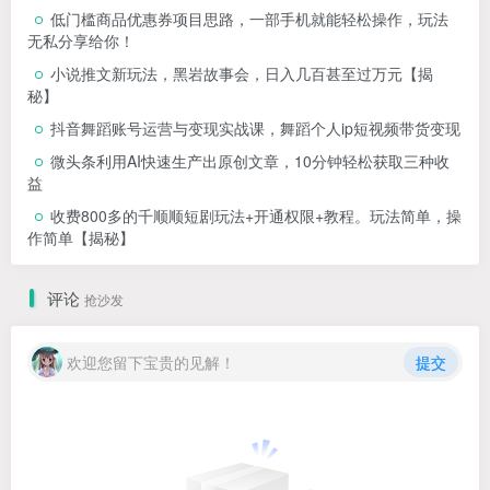
低门槛商品优惠券项目思路，一部手机就能轻松操作，玩法
无私分享给你！
小说推文新玩法，黑岩故事会，日入几百甚至过万元【揭
秘】
抖音舞蹈账号运营与变现实战课，舞蹈个人ip短视频带货变现
微头条利用AI快速生产出原创文章，10分钟轻松获取三种收
益
收费800多的千顺顺短剧玩法+开通权限+教程。玩法简单，操
作简单【揭秘】
评论
抢沙发
欢迎您留下宝贵的见解！
提交