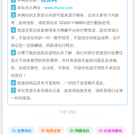
本网站名称：
2
本站永久网址：
www.zhuniz.com
3
本网站的文章部分内容可能来源于网络，仅供大家学习与参
考，如有侵权，请联系站长 QQ
2511786901
进行删除处理。
4
资源宝库仅收集整理各大网赚平台的付费资源，提供资源分
享，不提供任何的一对一教学指导，不提供任何收益保障，也不
保证您一定能赚钱，风险请自行甄别。
5
付费下载的朋友应该明白并了解，我们对部分资源进行收费仅
是出于收集整理的劳务费用，并对资源相关版权问题及其准确
性、内容完整性、合法性、可靠性、可操作性或可用性不承担任
何责任！
6
因虚拟商品具有可复制性，一经拍下发货概不退款。
7
本站资源大多存储在云盘，如发现链接失效，请联系我们会第
一时间更新。
THE END
免费项目
电商运营
网赚项目
自媒体赚钱