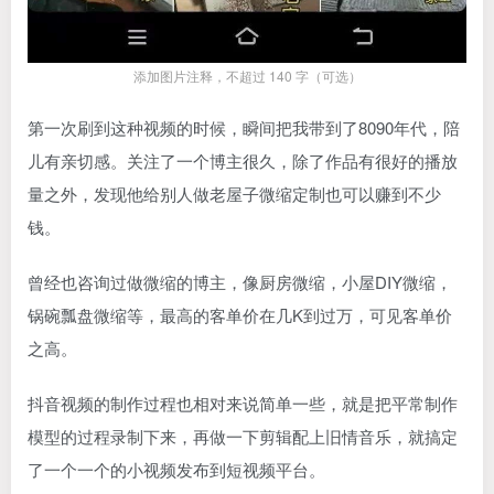
添加图片注释，不超过 140 字（可选）
第一次刷到这种视频的时候，瞬间把我带到了8090年代，陪
儿有亲切感。关注了一个博主很久，除了作品有很好的播放
量之外，发现他给别人做老屋子微缩定制也可以赚到不少
钱。
曾经也咨询过做微缩的博主，像厨房微缩，小屋DIY微缩，
锅碗瓢盘微缩等，最高的客单价在几K到过万，可见客单价
之高。
抖音视频的制作过程也相对来说简单一些，就是把平常制作
模型的过程录制下来，再做一下剪辑配上旧情音乐，就搞定
了一个一个的小视频发布到短视频平台。