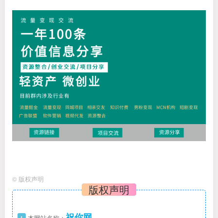
©
版权声明
版权声明
祝你网
1