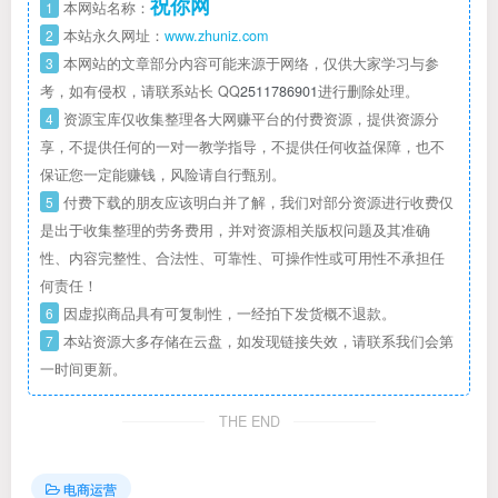
祝你网
1
本网站名称：
2
本站永久网址：
www.zhuniz.com
3
本网站的文章部分内容可能来源于网络，仅供大家学习与参
考，如有侵权，请联系站长 QQ
2511786901
进行删除处理。
4
资源宝库仅收集整理各大网赚平台的付费资源，提供资源分
享，不提供任何的一对一教学指导，不提供任何收益保障，也不
保证您一定能赚钱，风险请自行甄别。
5
付费下载的朋友应该明白并了解，我们对部分资源进行收费仅
是出于收集整理的劳务费用，并对资源相关版权问题及其准确
性、内容完整性、合法性、可靠性、可操作性或可用性不承担任
何责任！
6
因虚拟商品具有可复制性，一经拍下发货概不退款。
7
本站资源大多存储在云盘，如发现链接失效，请联系我们会第
一时间更新。
THE END
电商运营