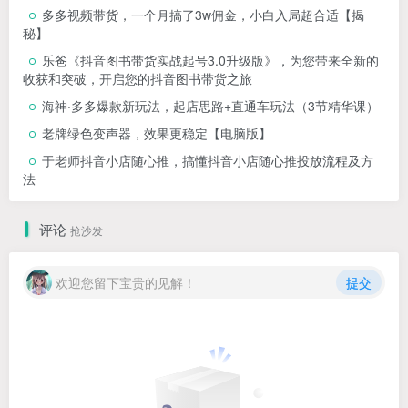
多多视频带货，一个月搞了3w佣金，小白入局超合适【揭
秘】
乐爸《抖音图书带货实战起号3.0升级版》，为您带来全新的
收获和突破，开启您的抖音图书带货之旅
海神·多多爆款新玩法，​起店思路+直通车玩法（3节精华课）
老牌绿色变声器，效果更稳定【电脑版】
于老师抖音小店随心推，搞懂抖音小店随心推投放流程及方
法
评论
抢沙发
欢迎您留下宝贵的见解！
提交