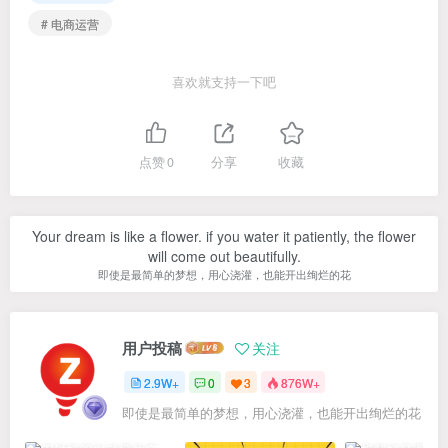
# 电商运营
喜欢就支持一下吧
点赞
0
分享
收藏
Your dream is like a flower. if you water it patiently, the flower
will come out beautifully.
即使是最简单的梦想，用心浇灌，也能开出绚烂的花
用户投稿
关注
2.9W+
0
3
876W+
即使是最简单的梦想，用心浇灌，也能开出绚烂的花