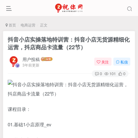
首页
电商运营
正文
抖音小店实操落地特训营：抖音小店无货源精细化
运营，抖店商品卡流量（22节）
用户投稿
关注
私信
3年前更新
0
101
0
课程目录：
01.基础1小店原理_ev