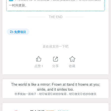
一时间更新。
THE END
免费项目
喜欢就支持一下吧
点赞
1
分享
收藏
The world is like a mirror: Frown at itand it frowns at you;
smile, and it smiles too.
世界犹如一面镜子：朝它皱眉它就朝你皱眉，朝它微笑它也吵你微笑