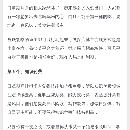
口罩期间真的把大家憋坏了，越来越多的人爱出门，大家都
有一颗想要出去吃喝玩乐的心，而且不能千篇一律的吃，要
地道、有风味，美食评测博主，
省钱攻略的博主都可以行动起来，做探店博主变现方式也是
丰富多样，蒲公英平台之前还上线了探店招募板块，可见平
台对于类目也是相当看好，现在入局是红利期。
第五个、知识付费
口罩期间让很多人觉得技能加持很重要，所以知识付费领域
注定持续走高，像职业规划类、能力技巧类、表达提升类都
是风口，他们想提高自己阅读、写作能力，想做自媒体，给
自己更多可能，不要觉得知识付费门槛特别高，
只要你有一技之长，或者是你从事某一个领域很长时间，积