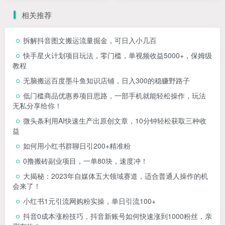
相关推荐
拆解抖音图文搬运流量掘金，可日入小几百
快手星火计划项目玩法，零门槛，单视频收益5000+，保姆级
教程
无脑搬运百度墨斗鱼知识店铺，日入300的稳赚野路子
低门槛商品优惠券项目思路，一部手机就能轻松操作，玩法
无私分享给你！
微头条利用AI快速生产出原创文章，10分钟轻松获取三种收
益
如何用小红书群聊日引200+精准粉
0撸搬砖副业项目，一单80块，速度冲！
大揭秘：2023年自媒体五大领域赛道，适合普通人操作的机
会来了！
小红书1元引流网购粉实操，单日引流100+
抖音0成本涨粉技巧，抖音新账号如何快速涨到1000粉丝，亲