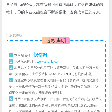
累了自己的经验，就有做知识付费的基础，在做自媒体的过
程中，你的专业技能也会不断的强化，变身成真正的专家。
©
版权声明
版权声明
祝你网
1
本网站名称：
2
本站永久网址：
www.zhuniz.com
3
本网站的文章部分内容可能来源于网络，仅供大家学习与参
考，如有侵权，请联系站长 QQ
2511786901
进行删除处理。
4
资源宝库仅收集整理各大网赚平台的付费资源，提供资源分
享，不提供任何的一对一教学指导，不提供任何收益保障，也不
保证您一定能赚钱，风险请自行甄别。
5
付费下载的朋友应该明白并了解，我们对部分资源进行收费仅
是出于收集整理的劳务费用，并对资源相关版权问题及其准确
性、内容完整性、合法性、可靠性、可操作性或可用性不承担任