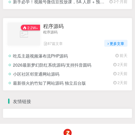
新手必学！视频号微信豆投放课，5A 人群 + 预算分配 + 追投技巧，落地即见效
2个月前
程序源码
2.2W+
程序源码
87篇文章
更多文章
吃瓜主题视频瀑布流PHP源码
前天
2026最新梦幻防红系统源码/支持抖音圆码
2天前
小区社区邻里通网站源码
2天前
最新很火的竹知了网站源码 独立后台版
2天前
友情链接