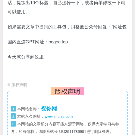
话，提练出10个标题，自己选择一下，或者简单修改一下就
可以使用。
如果需要文章中提到的工具包，贝格圈公众号回复：”网址包
国内直连GPT网址：begee.top
今天就分享到这里
©
版权声明
版权声明
祝你网
1
本网站名称：
2
本站永久网址：
www.zhuniz.com
3
本网站的文章部分内容可能来源于网络，仅供大家学习与参
考，如有侵权，请联系站长 QQ
2511786901
进行删除处理。