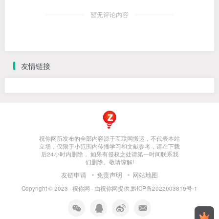
暂无评论内容
友情链接
祝你网所发布的全部内容源于互联网搬运，不代表本站
立场，仅限于小范围内传播学习和文献参考，请在下载
后24小时内删除， 如果有侵权之处请第一时间联系我
们删除。敬请谅解!
友链申请
免责声明
网站地图
Copyright © 2023 ·
祝你网
· 由
祝你网
提供.
黔ICP备2022003819号-1