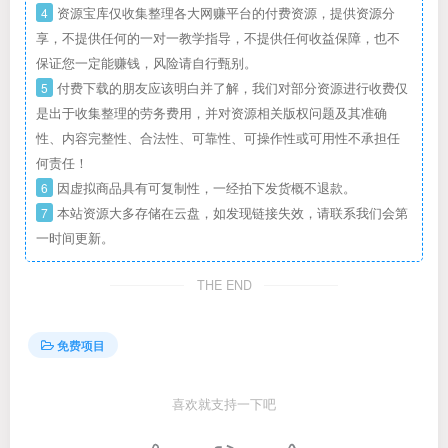
4
资源宝库仅收集整理各大网赚平台的付费资源，提供资源分
享，不提供任何的一对一教学指导，不提供任何收益保障，也不
保证您一定能赚钱，风险请自行甄别。
5
付费下载的朋友应该明白并了解，我们对部分资源进行收费仅
是出于收集整理的劳务费用，并对资源相关版权问题及其准确
性、内容完整性、合法性、可靠性、可操作性或可用性不承担任
何责任！
6
因虚拟商品具有可复制性，一经拍下发货概不退款。
7
本站资源大多存储在云盘，如发现链接失效，请联系我们会第
一时间更新。
THE END
免费项目
喜欢就支持一下吧