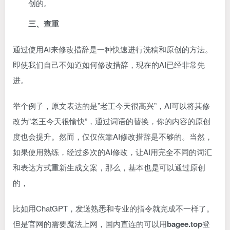
创的。
三、查重
通过使用AI来修改措辞是一种快速进行洗稿和原创的方法。
即使我们自己不知道如何修改措辞，现在的AI已经非常先
进。
举个例子，原文表达的是”老王今天很高兴”，AI可以将其修
改为”老王今天很愉快”，通过词语的替换，你的内容的原创
度也会提升。然而，仅仅依靠AI修改措辞是不够的。当然，
如果使用熟练，经过多次的AI修改，让AI用完全不同的词汇
和表达方式重新生成文案，那么，基本也是可以通过原创
的，
比如用ChatGPT，发送熟悉和专业的指令就完成不一样了。
但是官网的需要魔法上网，国内直连的可以用
bagee.top
登