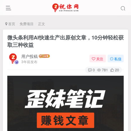
首页
免费项目
正文
微头条利用AI快速生产出原创文章，10分钟轻松获
取三种收益
用户投稿
关注
私信
3年前发布
0
781
20