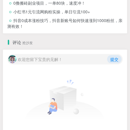
0撸搬砖副业项目，一单80块，速度冲！
小红书1元引流网购粉实操，单日引流100+
抖音0成本涨粉技巧，抖音新账号如何快速涨到1000粉丝，亲
测有效！
评论
抢沙发
欢迎您留下宝贵的见解！
提交