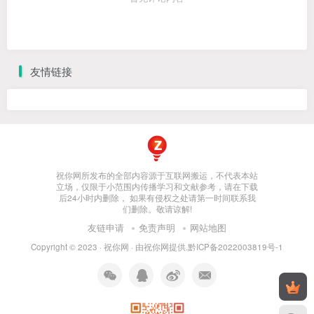
友情链接
祝你网所发布的全部内容源于互联网搬运，不代表本站
立场，仅限于小范围内传播学习和文献参考，请在下载
后24小时内删除， 如果有侵权之处请第一时间联系我
们删除。敬请谅解!
友链申请
免责声明
网站地图
Copyright © 2023 ·
祝你网
· 由
祝你网
提供.
黔ICP备2022003819号-1