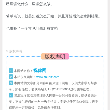
己应该做什么，应该怎么做。
简单点说，就是知道怎么开始，并且开始后怎么拿到结果。
也准备了一个常见问题汇总文档
©
版权声明
版权声明
祝你网
1
本网站名称：
2
本站永久网址：
www.zhuniz.com
3
本网站的文章部分内容可能来源于网络，仅供大家学习与参
考，如有侵权，请联系站长 QQ
2511786901
进行删除处理。
4
资源宝库仅收集整理各大网赚平台的付费资源，提供资源分
享，不提供任何的一对一教学指导，不提供任何收益保障，也不
保证您一定能赚钱，风险请自行甄别。