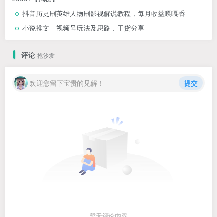
抖音历史剧英雄人物剧影视解说教程，每月收益嘎嘎香
小说推文—视频号玩法及思路，干货分享
评论
抢沙发
欢迎您留下宝贵的见解！
提交
暂无评论内容