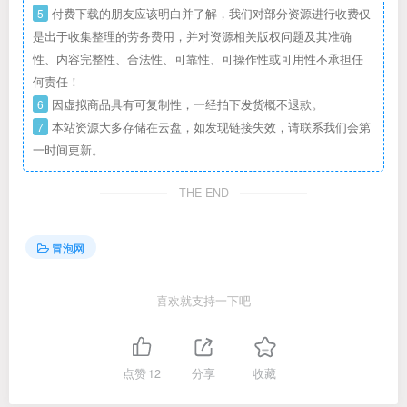
5
付费下载的朋友应该明白并了解，我们对部分资源进行收费仅
是出于收集整理的劳务费用，并对资源相关版权问题及其准确
性、内容完整性、合法性、可靠性、可操作性或可用性不承担任
何责任！
6
因虚拟商品具有可复制性，一经拍下发货概不退款。
7
本站资源大多存储在云盘，如发现链接失效，请联系我们会第
一时间更新。
THE END
冒泡网
喜欢就支持一下吧
点赞
12
分享
收藏