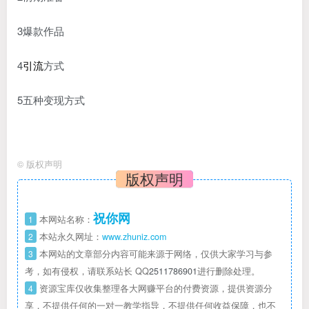
3爆款作品
4
引流
方式
5五种变现方式
©
版权声明
版权声明
祝你网
1
本网站名称：
2
本站永久网址：
www.zhuniz.com
3
本网站的文章部分内容可能来源于网络，仅供大家学习与参
考，如有侵权，请联系站长 QQ
2511786901
进行删除处理。
4
资源宝库仅收集整理各大网赚平台的付费资源，提供资源分
享，不提供任何的一对一教学指导，不提供任何收益保障，也不