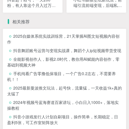
粉，有人靠这个月入过万
端引流前端变现，后端私域
【揭秘】
多种组合变现方式，入500+
【揭秘】
相关推荐
2025自媒体系统实战训练营，21天掌握AI图文短视频内容创
作
抖音舞蹈账号运营与变现实战课，舞蹈个人ip短视频带货变现
全能影视创作人，影视2.0时代，教你用AI赋能内容创作，​零
基础到视频大神
手机纯看广告零撸低保项目，一个广告0.2左右，不需要养
机！！
2025最新曼波推文玩法，起号快，流量猛，一天收益1k+真的
太猛了
2024年视频号蓝海赛道百家讲坛，小白日入1000+，落地实
操教程
抖音小游戏发行人计划自刷项目，操作简单，长期稳定，日
盈利5张，可工作室矩阵放大