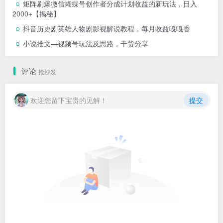
矩阵刷爆微信蝴蝶号创作者分成计划收益的新玩法，日入
2000+【揭秘】
抖音历史剧英雄人物剧影视解说教程，每月收益嘎嘎香
小说推文—视频号玩法及思路，干货分享
评论
抢沙发
欢迎您留下宝贵的见解！
提交