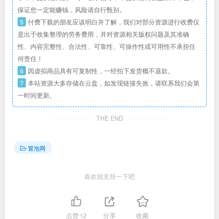
保证您一定能赚钱，风险请自行甄别。
5
付费下载的朋友应该明白并了解，我们对部分资源进行收费仅
是出于收集整理的劳务费用，并对资源相关版权问题及其准确
性、内容完整性、合法性、可靠性、可操作性或可用性不承担任
何责任！
6
因虚拟商品具有可复制性，一经拍下发货概不退款。
7
本站资源大多存储在云盘，如发现链接失效，请联系我们会第
一时间更新。
THE END
冒泡网
喜欢就支持一下吧
点赞
12
分享
收藏