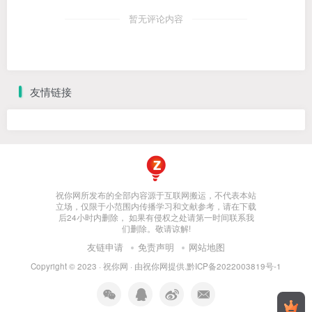
暂无评论内容
友情链接
祝你网所发布的全部内容源于互联网搬运，不代表本站
立场，仅限于小范围内传播学习和文献参考，请在下载
后24小时内删除， 如果有侵权之处请第一时间联系我
们删除。敬请谅解!
友链申请
免责声明
网站地图
Copyright © 2023 ·
祝你网
· 由
祝你网
提供.
黔ICP备2022003819号-1