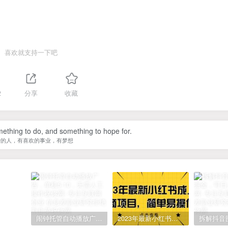
喜欢就支持一下吧
2
分享
收藏
ething to do, and something to hope for.
爱的人，有喜欢的事业，有梦想
闹钟托管自动播放广告，单机5-10，无需人工操作
2023年最新小红书成人电商项目，简单易操作【详细教程】