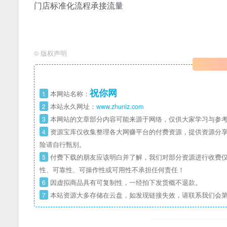
门店标准化流程承接流量
©
版权声明
祝你网
1
本网站名称：
2
本站永久网址：
www.zhuniz.com
3
本网站的文章部分内容可能来源于网络，仅供大家学习与参考
4
资源宝库仅收集整理各大网赚平台的付费资源，提供资源分享
险请自行甄别。
5
付费下载的朋友应该明白并了解，我们对部分资源进行收费仅
性、可靠性、可操作性或可用性不承担任何责任！
6
因虚拟商品具有可复制性，一经拍下发货概不退款。
7
本站资源大多存储在云盘，如发现链接失效，请联系我们会