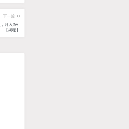
下一篇
，月入2w+
【揭秘】