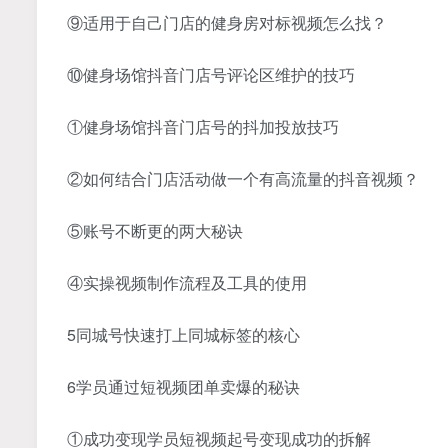
⑨适用于自己门店的健身房对标视频怎么找？
⑩健身场馆抖音门店号评论区维护的技巧
①健身场馆抖音门店号的抖加投放技巧
②如何结合门店活动做一个有高流量的抖音视频？
⑤账号不断更的两大秘诀
④实操视频制作流程及工具的使用
5同城号快速打上同城标签的核心
6学员通过短视频团单卖爆的秘诀
①成功变现学员短视频起号变现成功的拆解