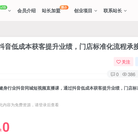
+15
荐介
会员介绍
站长加盟
创业项目
联系站长
抖音低成本获客提升业绩，门店标准化流程承
关注
0
386
此内容为免费资源，请登录后查看
0
R