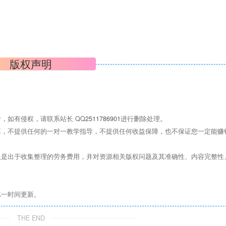
版权声明
，如有侵权，请联系站长 QQ
2511786901
进行删除处理。
，不提供任何的一对一教学指导，不提供任何收益保障，也不保证您一定能赚
是出于收集整理的劳务费用，并对资源相关版权问题及其准确性、内容完整性
第一时间更新。
THE END