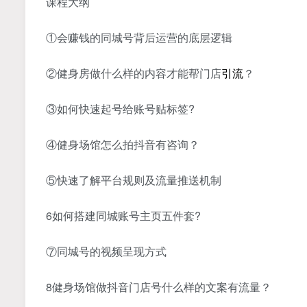
课程大纲
①会赚钱的同城号背后运营的底层逻辑
②健身房做什么样的内容才能帮门店
引流
？
③如何快速起号给账号贴标签?
④健身场馆怎么拍抖音有咨询？
⑤快速了解平台规则及流量推送机制
6如何搭建同城账号主页五件套?
⑦同城号的视频呈现方式
8健身场馆做抖音门店号什么样的文案有流量？