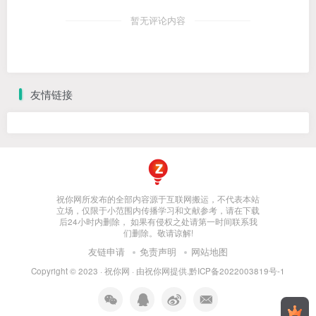
暂无评论内容
友情链接
祝你网所发布的全部内容源于互联网搬运，不代表本站
立场，仅限于小范围内传播学习和文献参考，请在下载
后24小时内删除， 如果有侵权之处请第一时间联系我
们删除。敬请谅解!
友链申请
免责声明
网站地图
Copyright © 2023 ·
祝你网
· 由
祝你网
提供.
黔ICP备2022003819号-1