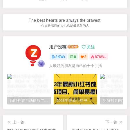
The best hearts are always the bravest.
心灵最高尚的人也总是最勇敢的人
用户投稿
关注
2.9W+
0
3
876W+
人最好的朋友是自己的十个手指
闹钟托管自动播放广告，单机5-10，无需人工操作
2023年最新小红书成人电商项目，简单易操作【详细教程】
上一篇
下一篇