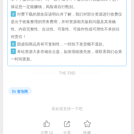
保证您一定能赚钱，风险请自行甄别。
5
付费下载的朋友应该明白并了解，我们对部分资源进行收费仅
是出于收集整理的劳务费用，并对资源相关版权问题及其准确
性、内容完整性、合法性、可靠性、可操作性或可用性不承担任
何责任！
6
因虚拟商品具有可复制性，一经拍下发货概不退款。
7
本站资源大多存储在云盘，如发现链接失效，请联系我们会第
一时间更新。
THE END
冒泡网
喜欢就支持一下吧
点赞
12
分享
收藏