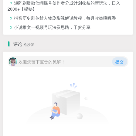
矩阵刷爆微信蝴蝶号创作者分成计划收益的新玩法，日入
2000+【揭秘】
抖音历史剧英雄人物剧影视解说教程，每月收益嘎嘎香
小说推文—视频号玩法及思路，干货分享
评论
抢沙发
欢迎您留下宝贵的见解！
提交