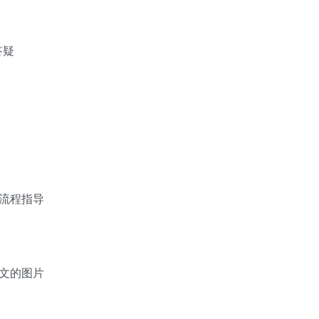
答疑
节流程指导
中文的图片