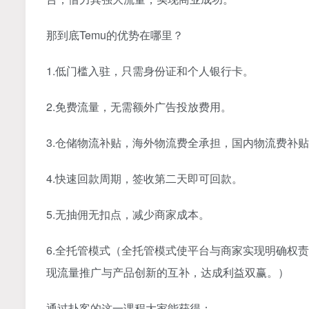
那到底Temu的优势在哪里？
1.低门槛入驻，只需身份证和个人银行卡。
2.免费流量，无需额外广告投放费用。
3.仓储物流补贴，海外物流费全承担，国内物流费补贴
4.快速回款周期，签收第二天即可回款。
5.无抽佣无扣点，减少商家成本。
6.全托管模式（全托管模式使平台与商家实现明确权
现流量推广与产品创新的互补，达成利益双赢。）
通过扑客的这一课程大家能获得：