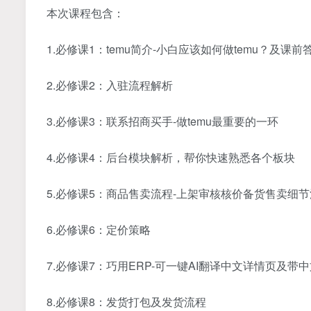
本次课程包含：
1.必修课1：temu简介-小白应该如何做temu？及课前
2.必修课2：入驻流程解析
3.必修课3：联系招商买手-做temu最重要的一环
4.必修课4：后台模块解析，帮你快速熟悉各个板块
5.必修课5：商品售卖流程-上架审核核价备货售卖细
6.必修课6：定价策略
7.必修课7：巧用ERP-可一键AI翻译中文详情页及带
8.必修课8：发货打包及发货流程