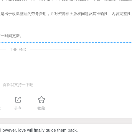
是出于收集整理的劳务费用，并对资源相关版权问题及其准确性、内容完整性
第一时间更新。
THE END
喜欢就支持一下吧
2
分享
收藏
owever, love will finally guide them back.