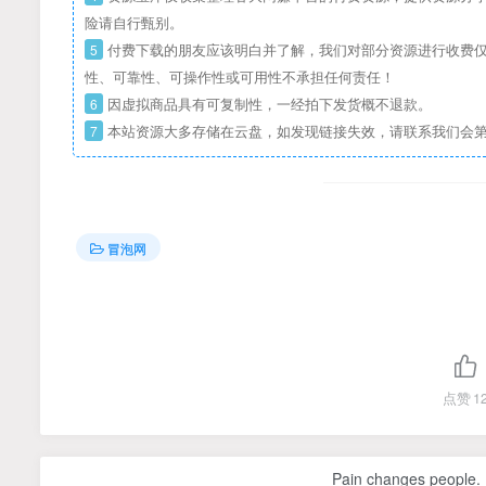
险请自行甄别。
5
付费下载的朋友应该明白并了解，我们对部分资源进行收费仅
性、可靠性、可操作性或可用性不承担任何责任！
6
因虚拟商品具有可复制性，一经拍下发货概不退款。
7
本站资源大多存储在云盘，如发现链接失效，请联系我们会
冒泡网
点赞
1
Pain changes people. H