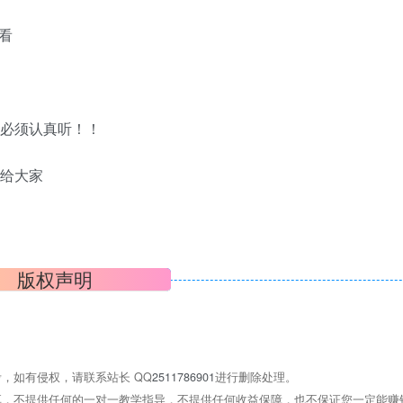
看
，必须认真听！！
露给大家
版权声明
，如有侵权，请联系站长 QQ
2511786901
进行删除处理。
，不提供任何的一对一教学指导，不提供任何收益保障，也不保证您一定能赚