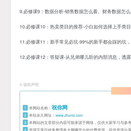
9.必修课9：数据分析-销售数据怎么看、财务数据怎么
10.必修课10：热卖类目的推荐-小白如何选择上手类目
11.必修课11：新手常见必坑-99%的新手都会踩的坑
12.必修课12：答疑课-从兄弟哪儿听的内部消息，透
©
版权声明
祝你网
1
本网站名称：
2
本站永久网址：
www.zhuniz.com
3
本网站的文章部分内容可能来源于网络，仅供大家学习与参考
4
资源宝库仅收集整理各大网赚平台的付费资源，提供资源分享