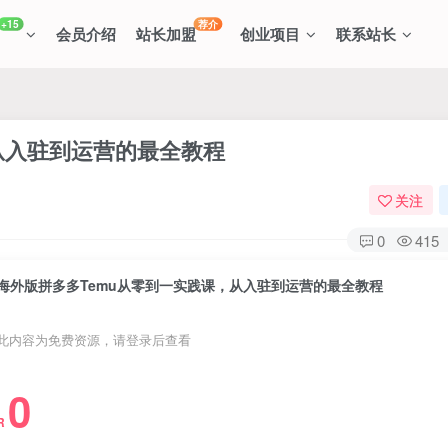
+15
荐介
会员介绍
站长加盟
创业项目
联系站长
从入驻到运营的最全教程
关注
0
415
海外版拼多多Temu从零到一实践课，从入驻到运营的最全教程
此内容为免费资源，请登录后查看
0
R