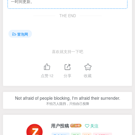
一时间更新。
THE END
冒泡网
喜欢就支持一下吧
点赞
12
分享
收藏
Not afraid of people blocking, I'm afraid their surrender.
不怕万人阻挡，只怕自己投降
用户投稿
关注