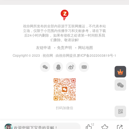
祝你网所发布的全部内容源于互联网搬运，不代表本站
立场，仅限于小范围内传播学习和文献参考，请在下载
后24小时内删除， 如果有侵权之处请第一时间联系我
们删除。敬请谅解!
友链申请
免责声明
网站地图
Copyright © 2023 ·
祝你网
· 由
祝你网
提供.
黔ICP备2022003819号-1
扫码加微信
12
欢迎您留下宝贵的见解！