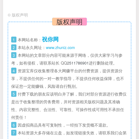
©
版权声明
版权声明
祝你网
1
本网站名称：
2
本站永久网址：
www.zhuniz.com
3
本网站的文章部分内容可能来源于网络，仅供大家学习与参
考，如有侵权，请联系站长 QQ
2511786901
进行删除处理。
4
资源宝库仅收集整理各大网赚平台的付费资源，提供资源分
享，不提供任何的一对一教学指导，不提供任何收益保障，也不
保证您一定能赚钱，风险请自行甄别。
5
付费下载的朋友应该明白并了解，我们对部分资源进行收费仅
是出于收集整理的劳务费用，并对资源相关版权问题及其准确
性、内容完整性、合法性、可靠性、可操作性或可用性不承担任
何责任！
6
因虚拟商品具有可复制性，一经拍下发货概不退款。
7
本站资源大多存储在云盘，如发现链接失效，请联系我们会第