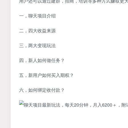
用户还可以通过建群，招商，培训等多种方式赚取更
一，聊天项目介绍
二，四大收益来源
三，两大变现玩法
四，新人如何做任务？
五，新用户如何买入期权？
六，如何绑定收付款？