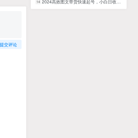
2024高效图文带货快速起号，小白日收入也能1000+
14
提交评论