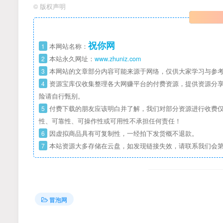
©
版权声明
祝你网
1
本网站名称：
2
本站永久网址：
www.zhuniz.com
3
本网站的文章部分内容可能来源于网络，仅供大家学习与参考
4
资源宝库仅收集整理各大网赚平台的付费资源，提供资源分享
险请自行甄别。
5
付费下载的朋友应该明白并了解，我们对部分资源进行收费仅
性、可靠性、可操作性或可用性不承担任何责任！
6
因虚拟商品具有可复制性，一经拍下发货概不退款。
7
本站资源大多存储在云盘，如发现链接失效，请联系我们会
冒泡网