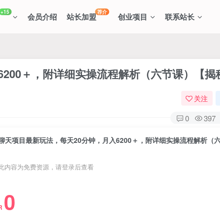
+15
荐介
会员介绍
站长加盟
创业项目
联系站长
6200＋，附详细实操流程解析（六节课）【揭
关注
0
397
此内容为免费资源，请登录后查看
0
R