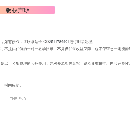
版权声明
，如有侵权，请联系站长 QQ
2511786901
进行删除处理。
，不提供任何的一对一教学指导，不提供任何收益保障，也不保证您一定能赚
是出于收集整理的劳务费用，并对资源相关版权问题及其准确性、内容完整性
第一时间更新。
THE END