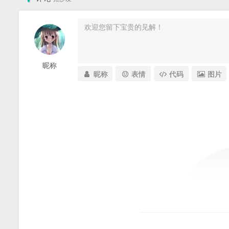
昵称
昵称
表情
代码
图片