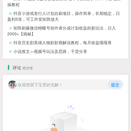
2024年视频号蓝海赛道百家讲坛，小白日入1000+，落地实
操教程
抖音小游戏发行人计划自刷项目，操作简单，长期稳定，日
盈利5张，可工作室矩阵放大
矩阵刷爆微信蝴蝶号创作者分成计划收益的新玩法，日入
2000+【揭秘】
抖音历史剧英雄人物剧影视解说教程，每月收益嘎嘎香
小说推文—视频号玩法及思路，干货分享
评论
抢沙发
欢迎您留下宝贵的见解！
提交