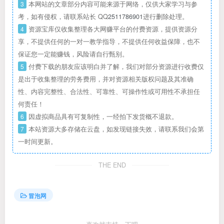
3
本网站的文章部分内容可能来源于网络，仅供大家学习与参
考，如有侵权，请联系站长 QQ
2511786901
进行删除处理。
4
资源宝库仅收集整理各大网赚平台的付费资源，提供资源分
享，不提供任何的一对一教学指导，不提供任何收益保障，也不
保证您一定能赚钱，风险请自行甄别。
5
付费下载的朋友应该明白并了解，我们对部分资源进行收费仅
是出于收集整理的劳务费用，并对资源相关版权问题及其准确
性、内容完整性、合法性、可靠性、可操作性或可用性不承担任
何责任！
6
因虚拟商品具有可复制性，一经拍下发货概不退款。
7
本站资源大多存储在云盘，如发现链接失效，请联系我们会第
一时间更新。
THE END
冒泡网