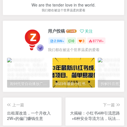
We are the tender love in the world.
我们都在被这个世界温柔的爱着
用户投稿
关注
2.9W+
0
3
877W+
我们都在被这个世界温柔的爱着
闹钟托管自动播放广告，单机5-10，无需人工操作
2023年最新小红书成人电商项目，简单易操作【详细教程】
上一篇
下一篇
出租屋改造，一个月收入
大揭秘：小红书4种引流思路
2W+的偏门赚钱生意
+6种安全导流方法，玩法无
私分享与你！