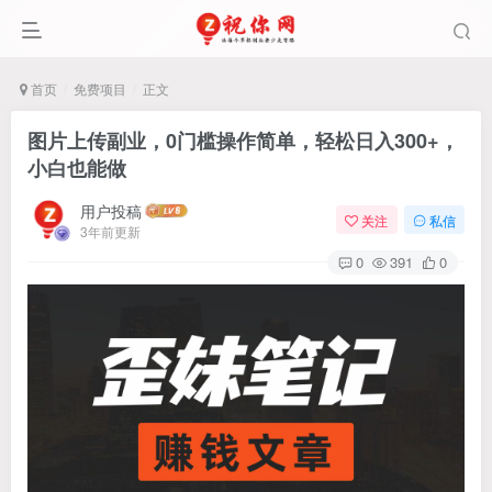
首页
免费项目
正文
图片上传副业，0门槛操作简单，轻松日入300+，
小白也能做
用户投稿
关注
私信
3年前更新
0
391
0