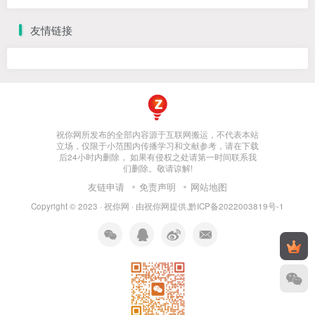
友情链接
祝你网所发布的全部内容源于互联网搬运，不代表本站
立场，仅限于小范围内传播学习和文献参考，请在下载
后24小时内删除， 如果有侵权之处请第一时间联系我
们删除。敬请谅解!
友链申请
免责声明
网站地图
Copyright © 2023 ·
祝你网
· 由
祝你网
提供.
黔ICP备2022003819号-1