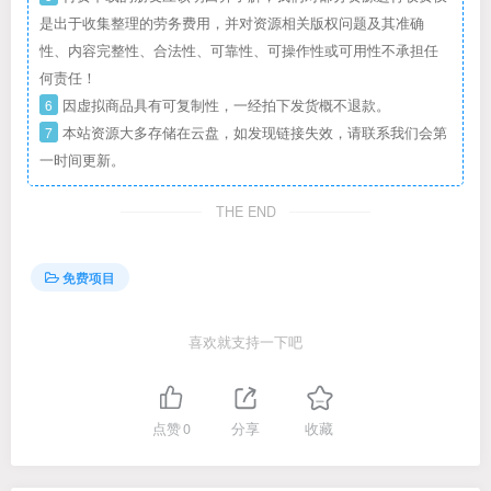
是出于收集整理的劳务费用，并对资源相关版权问题及其准确
性、内容完整性、合法性、可靠性、可操作性或可用性不承担任
何责任！
6
因虚拟商品具有可复制性，一经拍下发货概不退款。
7
本站资源大多存储在云盘，如发现链接失效，请联系我们会第
一时间更新。
THE END
免费项目
喜欢就支持一下吧
点赞
0
分享
收藏