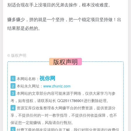
别适合现在手上没项目的兄弟去操作，根本没啥难度。
赚多赚少，拼的就是一个坚持，把一个稳定项目坚持做！出
结果那是必然的。
©
版权声明
版权声明
祝你网
1
本网站名称：
2
本站永久网址：
www.zhuniz.com
3
本网站的文章部分内容可能来源于网络，仅供大家学习与参
考，如有侵权，请联系站长 QQ
2511786901
进行删除处理。
4
资源宝库仅收集整理各大网赚平台的付费资源，提供资源分
享，不提供任何的一对一教学指导，不提供任何收益保障，也不
保证您一定能赚钱，风险请自行甄别。
5
付费下载的朋友应该明白并了解，我们对部分资源进行收费仅