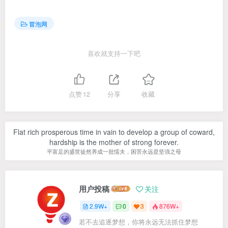
冒泡网
喜欢就支持一下吧
点赞
12
分享
收藏
Flat rich prosperous time in vain to develop a group of coward,
hardship is the mother of strong forever.
平富足的盛世徒然养成一批懦夫，困苦永远是坚强之母
用户投稿
关注
2.9W+
0
3
876W+
若不去追逐梦想，你将永远无法抓住梦想