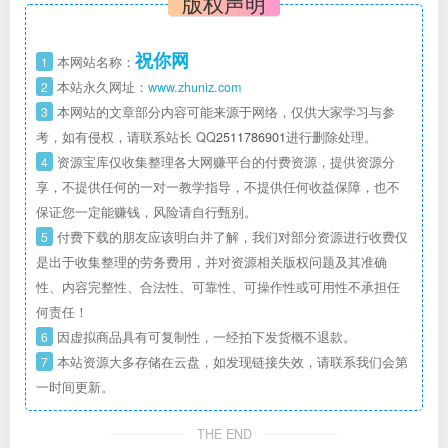
版权声明
祝你网
1
本网站名称：
2
本站永久网址：
www.zhuniz.com
3
本网站的文章部分内容可能来源于网络，仅供大家学习与参
考，如有侵权，请联系站长 QQ
2511786901
进行删除处理。
4
资源宝库仅收集整理各大网赚平台的付费资源，提供资源分
享，不提供任何的一对一教学指导，不提供任何收益保障，也不
保证您一定能赚钱，风险请自行甄别。
5
付费下载的朋友应该明白并了解，我们对部分资源进行收费仅
是出于收集整理的劳务费用，并对资源相关版权问题及其准确
性、内容完整性、合法性、可靠性、可操作性或可用性不承担任
何责任！
6
因虚拟商品具有可复制性，一经拍下发货概不退款。
7
本站资源大多存储在云盘，如发现链接失效，请联系我们会第
一时间更新。
THE END