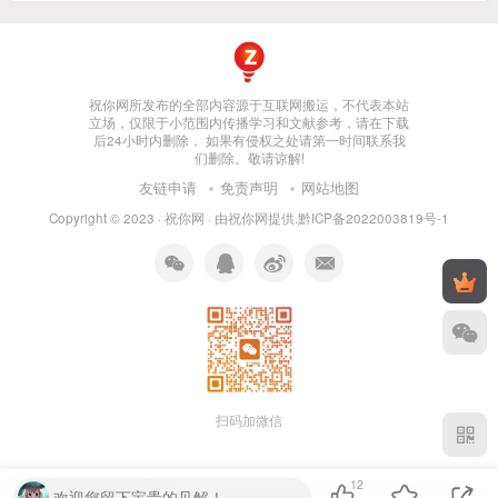
祝你网所发布的全部内容源于互联网搬运，不代表本站
立场，仅限于小范围内传播学习和文献参考，请在下载
后24小时内删除， 如果有侵权之处请第一时间联系我
们删除。敬请谅解!
友链申请
免责声明
网站地图
Copyright © 2023 ·
祝你网
· 由
祝你网
提供.
黔ICP备2022003819号-1
扫码加微信
12
欢迎您留下宝贵的见解！