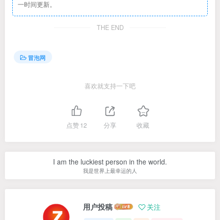
一时间更新。
THE END
冒泡网
喜欢就支持一下吧
点赞
12
分享
收藏
I am the luckiest person in the world.
我是世界上最幸运的人
用户投稿
关注