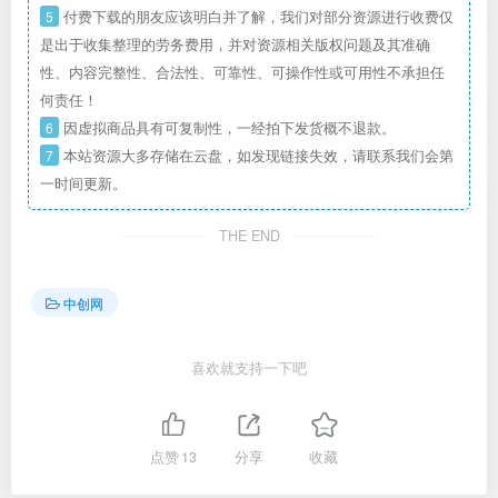
5
付费下载的朋友应该明白并了解，我们对部分资源进行收费仅
是出于收集整理的劳务费用，并对资源相关版权问题及其准确
性、内容完整性、合法性、可靠性、可操作性或可用性不承担任
何责任！
6
因虚拟商品具有可复制性，一经拍下发货概不退款。
7
本站资源大多存储在云盘，如发现链接失效，请联系我们会第
一时间更新。
THE END
中创网
喜欢就支持一下吧
点赞
13
分享
收藏