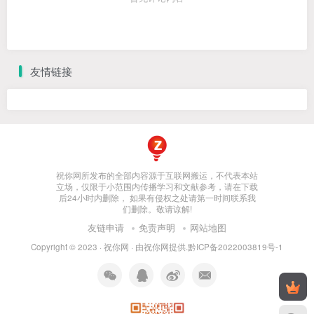
友情链接
祝你网所发布的全部内容源于互联网搬运，不代表本站
立场，仅限于小范围内传播学习和文献参考，请在下载
后24小时内删除， 如果有侵权之处请第一时间联系我
们删除。敬请谅解!
友链申请
免责声明
网站地图
Copyright © 2023 ·
祝你网
· 由
祝你网
提供.
黔ICP备2022003819号-1