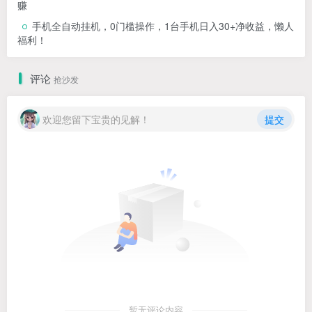
赚
手机全自动挂机，0门槛操作，1台手机日入30+净收益，懒人
福利！
评论
抢沙发
欢迎您留下宝贵的见解！
提交
暂无评论内容