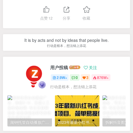
点赞
12
分享
收藏
It is by acts and not by ideas that people live.
行动是根本，想法锦上添花
用户投稿
关注
2.9W+
0
3
876W+
行动是根本，想法锦上添花
闹钟托管自动播放广告，单机5-10，无需人工操作
2023年最新小红书成人电商项目，简单易操作【详细教程】