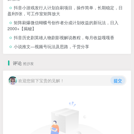
抖音小游戏发行人计划自刷项目，操作简单，长期稳定，日
盈利5张，可工作室矩阵放大
矩阵刷爆微信蝴蝶号创作者分成计划收益的新玩法，日入
2000+【揭秘】
抖音历史剧英雄人物剧影视解说教程，每月收益嘎嘎香
小说推文—视频号玩法及思路，干货分享
评论
抢沙发
欢迎您留下宝贵的见解！
提交