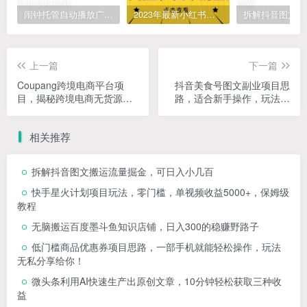
闹钟托管自动播放广告，单机5-10，无需人工操作
2023年最新小红书成人电商项目，简单易操作【详细教程】
上一篇
下一篇
Coupang跨境电商平台项
抖音美食号图文副业项目思
目，揭秘跨境电商无货源的
路，适合新手操作，玩法无
玩法！
偿分享给你！
相关推荐
拆解抖音图文搬运流量掘金，可日入小几百
快手星火计划项目玩法，零门槛，单视频收益5000+，保姆级
教程
无脑搬运百度墨斗鱼知识店铺，日入300的稳赚野路子
低门槛商品优惠券项目思路，一部手机就能轻松操作，玩法
无私分享给你！
微头条利用AI快速生产出原创文章，10分钟轻松获取三种收
益