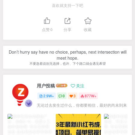
喜欢就支持一下吧
点赞
0
分享
收藏
Don’t hurry say have no choice, perhaps, next intersection will
meet hope.
不要急着说别无选择，也许、下个路口就会遇见希望
用户投稿
关注
2.9W+
0
3
877W+
无论过去发生过什么，你都要相信，最好的尚未到来