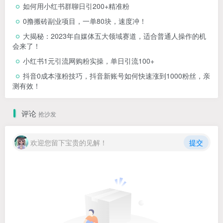
如何用小红书群聊日引200+精准粉
0撸搬砖副业项目，一单80块，速度冲！
大揭秘：2023年自媒体五大领域赛道，适合普通人操作的机
会来了！
小红书1元引流网购粉实操，单日引流100+
抖音0成本涨粉技巧，抖音新账号如何快速涨到1000粉丝，亲
测有效！
评论
抢沙发
欢迎您留下宝贵的见解！
提交