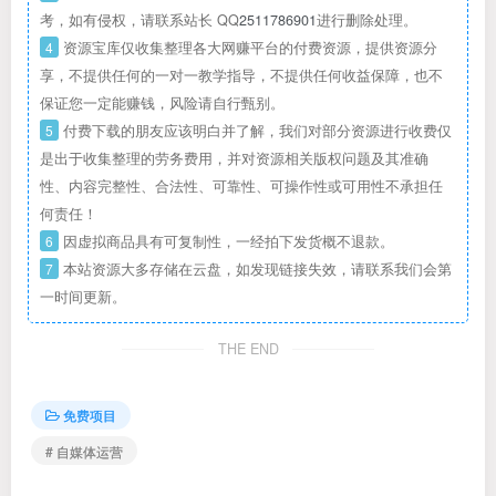
考，如有侵权，请联系站长 QQ
2511786901
进行删除处理。
4
资源宝库仅收集整理各大网赚平台的付费资源，提供资源分
享，不提供任何的一对一教学指导，不提供任何收益保障，也不
保证您一定能赚钱，风险请自行甄别。
5
付费下载的朋友应该明白并了解，我们对部分资源进行收费仅
是出于收集整理的劳务费用，并对资源相关版权问题及其准确
性、内容完整性、合法性、可靠性、可操作性或可用性不承担任
何责任！
6
因虚拟商品具有可复制性，一经拍下发货概不退款。
7
本站资源大多存储在云盘，如发现链接失效，请联系我们会第
一时间更新。
THE END
免费项目
# 自媒体运营