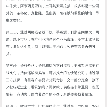
斗牛犬，阿米西尼亚猫，土耳其安哥拉猫，很多都是一些国
外的，茶杯猪、宠物雕、昆虫类，包括以前常见的蛐蛐，甲
虫之类的。
第二步、通过网络或者线下找一手货源，利润空间更大，网
络、线下市场，在广州花地湾有个花鸟市场，基本上宠物都
有，看到这个货，就可以找店主沟通，客户有需要再来补
货。
第三步、谈好价格，谈好相应的支付流程，要求客户需要在
线支付，活体运输有风险，可以找专门的快递公司，通过第
三方担保，有些客户会要求货到付款，交一部分定金，接下
来把猫送过去，看到满意了再付款，供应链非常重要，也需
要花一点功夫，国内养这个的不多，所以要去找养殖场。
第四步、收款方式，比如在线支付，通过第三方担保，货到