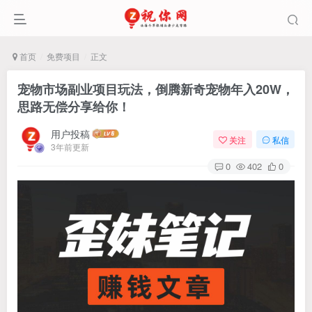
首页
免费项目
正文
宠物市场副业项目玩法，倒腾新奇宠物年入20W，
思路无偿分享给你！
用户投稿
关注
私信
3年前更新
0
402
0