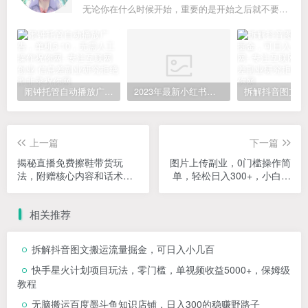
无论你在什么时候开始，重要的是开始之后就不要停止
闹钟托管自动播放广告，单机5-10，无需人工操作
2023年最新小红书成人电商项目，简单易操作【详细教程】
上一篇
下一篇
揭秘直播免费擦鞋带货玩
图片上传副业，0门槛操作简
法，附赠核心内容和话术，
单，轻松日入300+，小白也
思路无私分享给你！
能做
相关推荐
拆解抖音图文搬运流量掘金，可日入小几百
快手星火计划项目玩法，零门槛，单视频收益5000+，保姆级
教程
无脑搬运百度墨斗鱼知识店铺，日入300的稳赚野路子