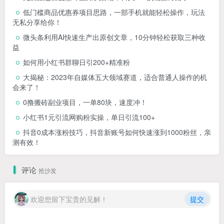
低门槛商品优惠券项目思路，一部手机就能轻松操作，玩法
无私分享给你！
微头条利用AI快速生产出原创文章，10分钟轻松获取三种收
益
如何用小红书群聊日引200+精准粉
大揭秘：2023年自媒体五大领域赛道，适合普通人操作的机
会来了！
0撸搬砖副业项目，一单80块，速度冲！
小红书1元引流网购粉实操，单日引流100+
抖音0成本涨粉技巧，抖音新账号如何快速涨到1000粉丝，亲
测有效！
评论
抢沙发
欢迎您留下宝贵的见解！
提交