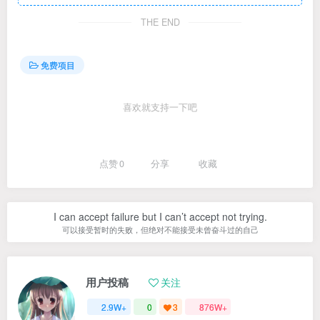
THE END
免费项目
喜欢就支持一下吧
点赞
0
分享
收藏
I can accept failure but I can’t accept not trying.
可以接受暂时的失败，但绝对不能接受未曾奋斗过的自己
用户投稿
关注
2.9W+
0
3
876W+