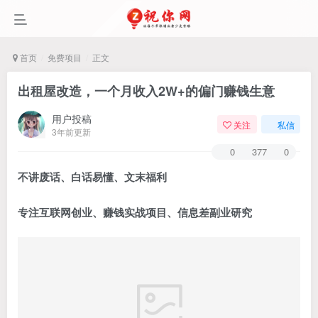
首页
免费项目
正文
出租屋改造，一个月收入2W+的偏门赚钱生意
用户投稿
关注
私信
3年前更新
0
377
0
不讲废话、白话易懂、文末福利
专注互联网创业、赚钱实战项目、信息差副业研究