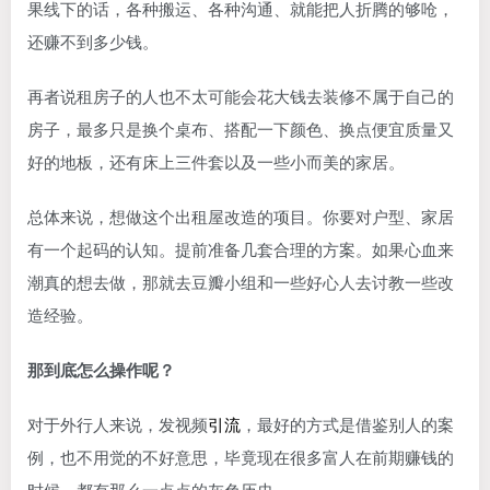
果线下的话，各种搬运、各种沟通、就能把人折腾的够呛，
还赚不到多少钱。
再者说租房子的人也不太可能会花大钱去装修不属于自己的
房子，最多只是换个桌布、搭配一下颜色、换点便宜质量又
好的地板，还有床上三件套以及一些小而美的家居。
总体来说，想做这个出租屋改造的项目。你要对户型、家居
有一个起码的认知。提前准备几套合理的方案。如果心血来
潮真的想去做，那就去豆瓣小组和一些好心人去讨教一些改
造经验。
那到底怎么操作呢？
对于外行人来说，发视频
引流
，最好的方式是借鉴别人的案
例，也不用觉的不好意思，毕竟现在很多富人在前期赚钱的
时候，都有那么一点点的灰色历史。