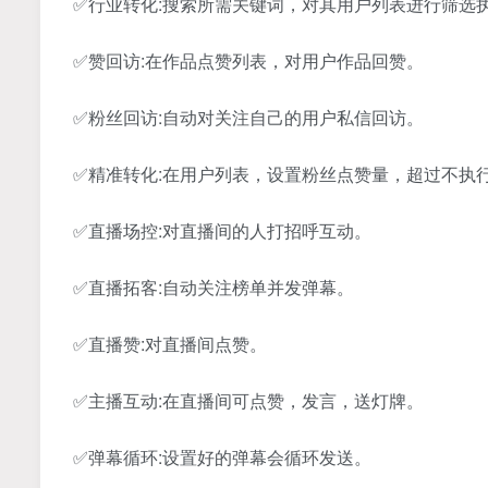
✅行业转化:搜索所需关键词，对其用户列表进行筛选
✅赞回访:在作品点赞列表，对用户作品回赞。
✅粉丝回访:自动对关注自己的用户私信回访。
✅精准转化:在用户列表，设置粉丝点赞量，超过不执
✅直播场控:对直播间的人打招呼互动。
✅直播拓客:自动关注榜单并发弹幕。
✅直播赞:对直播间点赞。
✅主播互动:在直播间可点赞，发言，送灯牌。
✅弹幕循环:设置好的弹幕会循环发送。