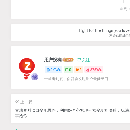
点赞
0
Fight for the things you love
不管你面对的
用户投稿
关注
2.9W+
0
3
875W+
一路走到底，你就会发现那个最佳出口
上一篇
古籍资料项目变现思路，利用好奇心实现轻松变现和涨粉，玩法
享给你