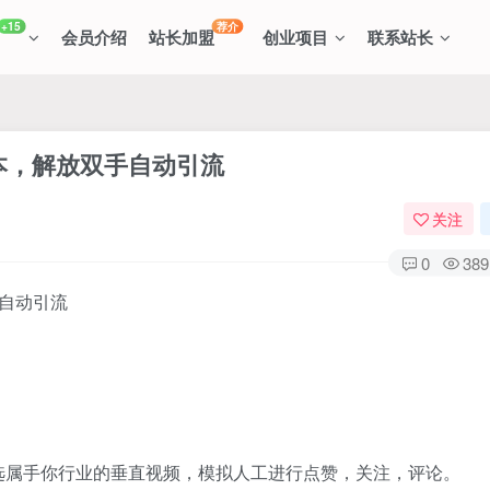
+15
荐介
会员介绍
站长加盟
创业项目
联系站长
本，解放双手自动引流
关注
0
389
选属手你行业的垂直视频，模拟人工进行点赞，关注，评论。