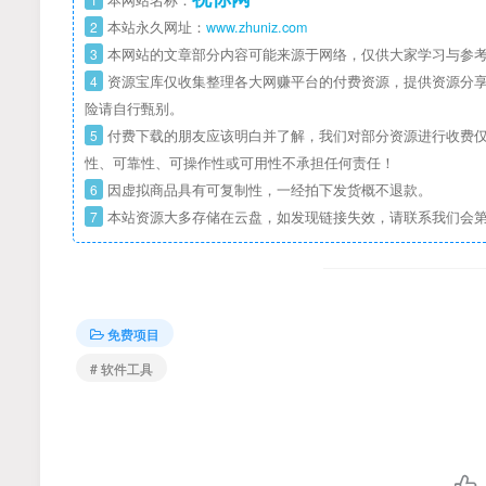
本网站名称：
2
本站永久网址：
www.zhuniz.com
3
本网站的文章部分内容可能来源于网络，仅供大家学习与参考
4
资源宝库仅收集整理各大网赚平台的付费资源，提供资源分享
险请自行甄别。
5
付费下载的朋友应该明白并了解，我们对部分资源进行收费仅
性、可靠性、可操作性或可用性不承担任何责任！
6
因虚拟商品具有可复制性，一经拍下发货概不退款。
7
本站资源大多存储在云盘，如发现链接失效，请联系我们会
免费项目
# 软件工具