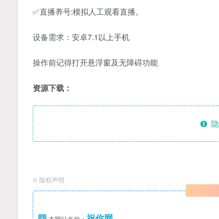
✅直播养号:模拟人工观看直播。
设备需求：安卓7.1以上手机
操作前记得打开悬浮窗及无障碍功能
资源下载：
隐
©
版权声明
祝你网
1