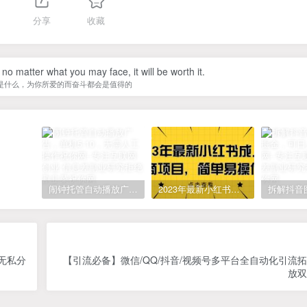
分享
收藏
 no matter what you may face, it will be worth it.
是什么，为你所爱的而奋斗都会是值得的
闹钟托管自动播放广告，单机5-10，无需人工操作
2023年最新小红书成人电商项目，简单易操作【详细教程】
无私分
【引流必备】微信/QQ/抖音/视频号多平台全自动化引流
放双