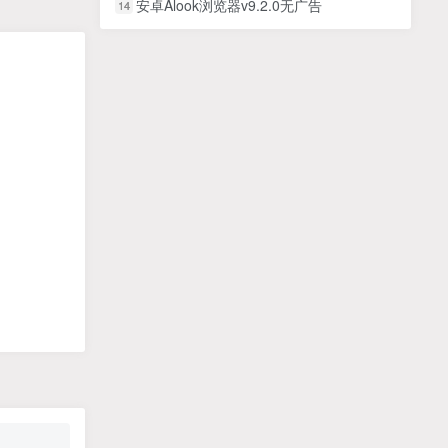
安卓Alook浏览器v9.2.0无广告
14