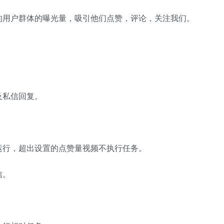
的用户群体的曝光量，吸引他们点赞，评论，关注我们。
。
及私信回复。
。
运行，超出设置的点赞量视频不执行任务。
信。