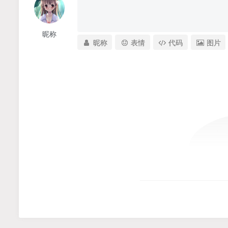
昵称
昵称
表情
代码
图片