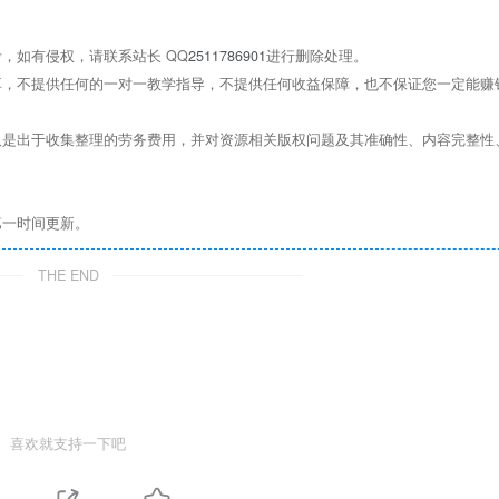
，如有侵权，请联系站长 QQ
2511786901
进行删除处理。
，不提供任何的一对一教学指导，不提供任何收益保障，也不保证您一定能赚
是出于收集整理的劳务费用，并对资源相关版权问题及其准确性、内容完整性
第一时间更新。
THE END
喜欢就支持一下吧