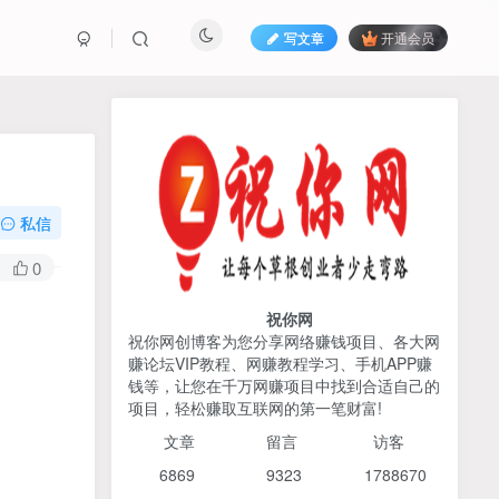
写文章
开通会员
热榜资源
免费分享网赚资讯
TOP1
私信
425人已阅读
0
AI编程出海实战课：10分钟速建AI网站
+支付登陆对接，掌握出海全流程
祝你网
祝你网创博客为您分享网络赚钱项目、各大网
赚论坛VIP教程、网赚教程学习、手机APP赚
宝子哥头部团队短视频带
TOP2
钱等，让您在千万网赚项目中找到合适自己的
货，以混剪为主，不需要真
项目，轻松赚取互联网的第一笔财富!
人出镜，不需要拍摄【更新
4个月前
424人已阅读
26年3月】
文章
留言 访客
2026姜胡说流量&商业设
TOP3
6869 9
323 1
788670
计，把流量转化为留量，设