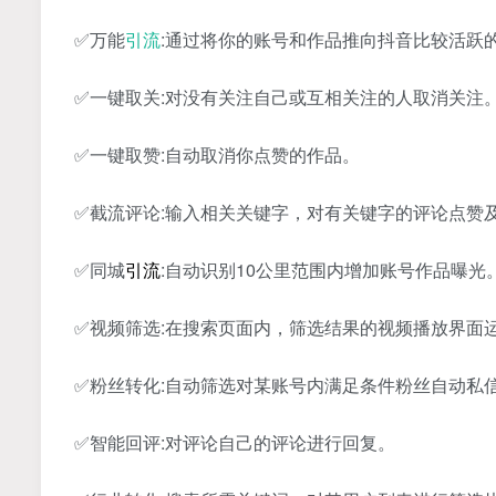
✅万能
引流
:通过将你的账号和作品推向抖音比较活跃
✅一键取关:对没有关注自己或互相关注的人取消关注
✅一键取赞:自动取消你点赞的作品。
✅截流评论:输入相关关键字，对有关键字的评论点赞
✅同城
引流
:自动识别10公里范围内增加账号作品曝光
✅视频筛选:在搜索页面内，筛选结果的视频播放界面
✅粉丝转化:自动筛选对某账号内满足条件粉丝自动私
✅智能回评:对评论自己的评论进行回复。