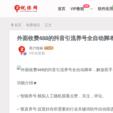
VIP
首页
VIP教程
软件应用
首页
免费项目
正文
外面收费488的抖音引流养号全自动脚
用户投稿
3年前更新
功能介绍★
✅智能养号:模拟人工随机观看点赞，关注，评论。
✅垂直养号:设置好你所需要的行业关键词软件自动筛