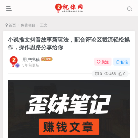
首页
免费项目
正文
小说推文抖音故事新玩法，配合评论区截流轻松操
作，操作思路分享给你
用户投稿
关注
私信
3年前更新
0
466
0