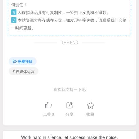
何责任！
6
因虚拟商品具有可复制性，一经拍下发货概不退款。
7
本站资源大多存储在云盘，如发现链接失效，请联系我们会第
一时间更新。
THE END
免费项目
# 自媒体运营
喜欢就支持一下吧
点赞
0
分享
收藏
Work hard in silence, let success make the noise.