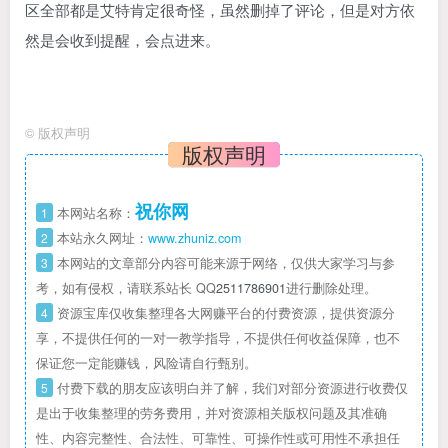
区全部都是艾特肯定很奇怪，虽然删掉了评论，但是对方依
然是会收到提醒，会点进来。
©
版权声明
版权声明
祝你网
1
本网站名称：
2
本站永久网址：
www.zhuniz.com
3
本网站的文章部分内容可能来源于网络，仅供大家学习与参
考，如有侵权，请联系站长 QQ
2511786901
进行删除处理。
4
资源宝库仅收集整理各大网赚平台的付费资源，提供资源分
享，不提供任何的一对一教学指导，不提供任何收益保障，也不
保证您一定能赚钱，风险请自行甄别。
5
付费下载的朋友应该明白并了解，我们对部分资源进行收费仅
是出于收集整理的劳务费用，并对资源相关版权问题及其准确
性、内容完整性、合法性、可靠性、可操作性或可用性不承担任